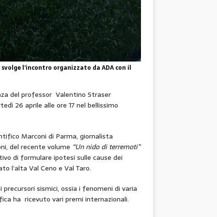
i svolge l’incontro organizzato da ADA con il
za del professor Valentino Straser
edì 26 aprile alle ore 17 nel bellissimo
ntifico Marconi di Parma, giornalista
ioni, del recente volume
“Un nido di terremoti”
tivo di formulare ipotesi sulle cause dei
ato l’alta Val Ceno e Val Taro.
precursori sismici, ossia i fenomeni di varia
ica ha ricevuto vari premi internazionali.