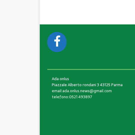
CONTACTS
Ada onlus
Piazzale Alberto rondani 3 43125 Parma
email:ada.onlus.news@gmail.com
telefono:0521 493897