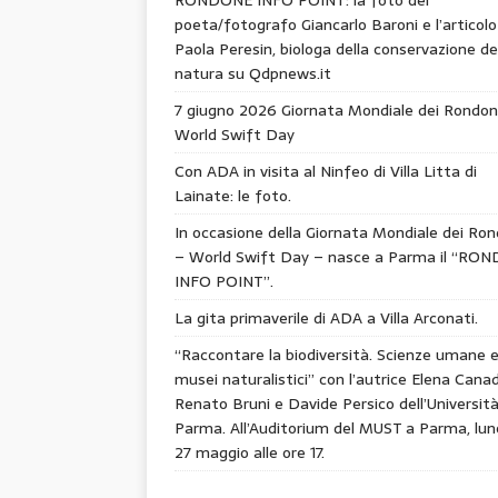
poeta/fotografo Giancarlo Baroni e l’articolo
Paola Peresin, biologa della conservazione de
natura su Qdpnews.it
7 giugno 2026 Giornata Mondiale dei Rondon
World Swift Day
Con ADA in visita al Ninfeo di Villa Litta di
Lainate: le foto.
In occasione della Giornata Mondiale dei Ron
– World Swift Day – nasce a Parma il “RO
INFO POINT”.
La gita primaverile di ADA a Villa Arconati.
“Raccontare la biodiversità. Scienze umane 
musei naturalistici” con l’autrice Elena Canad
Renato Bruni e Davide Persico dell’Università
Parma. All’Auditorium del MUST a Parma, lun
27 maggio alle ore 17.