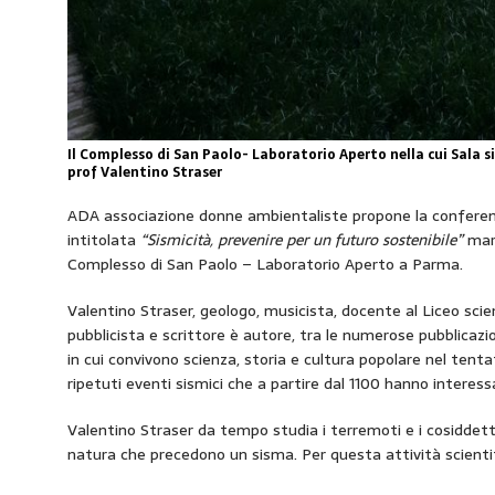
Il Complesso di San Paolo- Laboratorio Aperto nella cui Sala s
prof Valentino Straser
ADA associazione donne ambientaliste propone la conferen
intitolata
“Sismicità, prevenire per un futuro sostenibile”
mart
Complesso di San Paolo – Laboratorio Aperto a Parma.
Valentino Straser, geologo, musicista, docente al Liceo scie
pubblicista e scrittore è autore, tra le numerose pubblicaz
in cui convivono scienza, storia e cultura popolare nel tenta
ripetuti eventi sismici che a partire dal 1100 hanno interess
Valentino Straser da tempo studia i terremoti e i cosiddetti 
natura che precedono un sisma. Per questa attività scientif