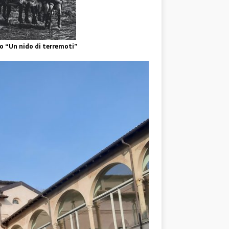
to “Un nido di terremoti”