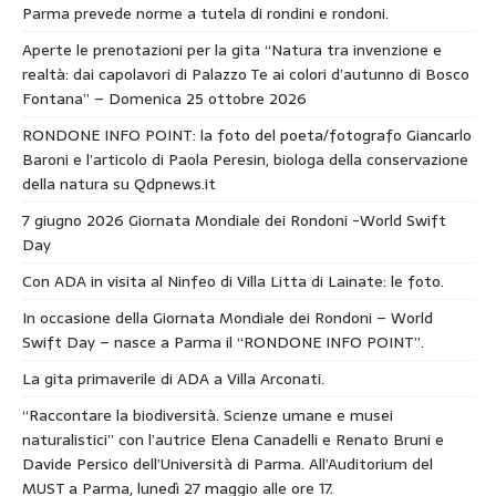
Parma prevede norme a tutela di rondini e rondoni.
Aperte le prenotazioni per la gita “Natura tra invenzione e
realtà: dai capolavori di Palazzo Te ai colori d’autunno di Bosco
Fontana” – Domenica 25 ottobre 2026
RONDONE INFO POINT: la foto del poeta/fotografo Giancarlo
Baroni e l’articolo di Paola Peresin, biologa della conservazione
della natura su Qdpnews.it
7 giugno 2026 Giornata Mondiale dei Rondoni -World Swift
Day
Con ADA in visita al Ninfeo di Villa Litta di Lainate: le foto.
In occasione della Giornata Mondiale dei Rondoni – World
Swift Day – nasce a Parma il “RONDONE INFO POINT”.
La gita primaverile di ADA a Villa Arconati.
“Raccontare la biodiversità. Scienze umane e musei
naturalistici” con l’autrice Elena Canadelli e Renato Bruni e
Davide Persico dell’Università di Parma. All’Auditorium del
MUST a Parma, lunedì 27 maggio alle ore 17.