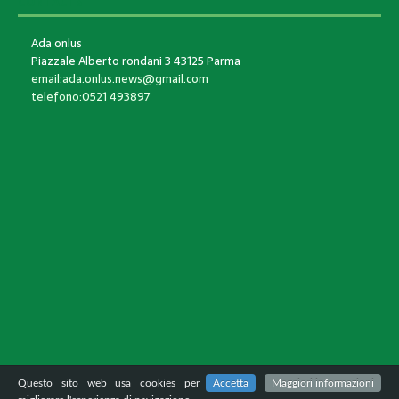
CONTACTS
Ada onlus
Piazzale Alberto rondani 3 43125 Parma
email:ada.onlus.news@gmail.com
telefono:0521 493897
Questo sito web usa cookies per
Accetta
Maggiori informazioni