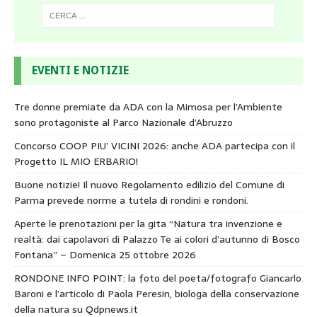
EVENTI E NOTIZIE
Tre donne premiate da ADA con la Mimosa per l’Ambiente
sono protagoniste al Parco Nazionale d’Abruzzo
Concorso COOP PIU’ VICINI 2026: anche ADA partecipa con il
Progetto IL MIO ERBARIO!
Buone notizie! Il nuovo Regolamento edilizio del Comune di
Parma prevede norme a tutela di rondini e rondoni.
Aperte le prenotazioni per la gita “Natura tra invenzione e
realtà: dai capolavori di Palazzo Te ai colori d’autunno di Bosco
Fontana” – Domenica 25 ottobre 2026
RONDONE INFO POINT: la foto del poeta/fotografo Giancarlo
Baroni e l’articolo di Paola Peresin, biologa della conservazione
della natura su Qdpnews.it