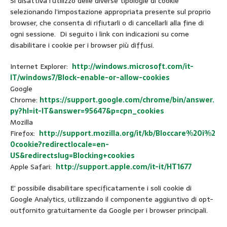
Si disattiva l’utilizzo delle diverse tipologie di cookie
selezionando l’impostazione appropriata presente sul proprio
browser, che consenta di rifiutarli o di cancellarli alla fine di
ogni sessione. Di seguito i link con indicazioni su come
disabilitare i cookie per i browser più diffusi.
Internet Explorer:
http://windows.microsoft.com/it-
IT/windows7/Block-enable-or-allow-cookies
Google
Chrome:
https://support.google.com/chrome/bin/answer.
py?hl=it-IT&answer=95647&p=cpn_cookies
Mozilla
Firefox:
http://support.mozilla.org/it/kb/Bloccare%20i%2
0cookie?redirectlocale=en-
US&redirectslug=Blocking+cookies
Apple Safari:
http://support.apple.com/it-it/HT1677
E’ possibile disabilitare specificatamente i soli cookie di
Google Analytics, utilizzando il componente aggiuntivo di opt-
outfornito gratuitamente da Google per i browser principali.