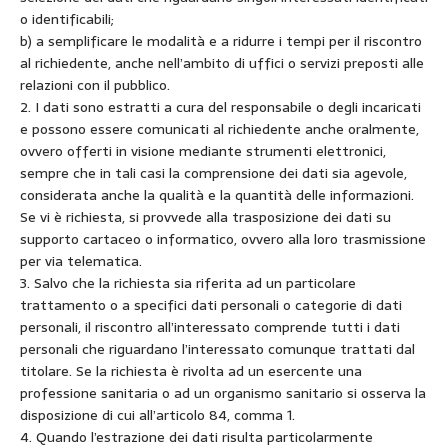
o identificabili;
b) a semplificare le modalità e a ridurre i tempi per il riscontro
al richiedente, anche nell’ambito di uffici o servizi preposti alle
relazioni con il pubblico.
2. I dati sono estratti a cura del responsabile o degli incaricati
e possono essere comunicati al richiedente anche oralmente,
ovvero offerti in visione mediante strumenti elettronici,
sempre che in tali casi la comprensione dei dati sia agevole,
considerata anche la qualità e la quantità delle informazioni.
Se vi è richiesta, si provvede alla trasposizione dei dati su
supporto cartaceo o informatico, ovvero alla loro trasmissione
per via telematica.
3. Salvo che la richiesta sia riferita ad un particolare
trattamento o a specifici dati personali o categorie di dati
personali, il riscontro all’interessato comprende tutti i dati
personali che riguardano l’interessato comunque trattati dal
titolare. Se la richiesta è rivolta ad un esercente una
professione sanitaria o ad un organismo sanitario si osserva la
disposizione di cui all’articolo 84, comma 1.
4. Quando l’estrazione dei dati risulta particolarmente