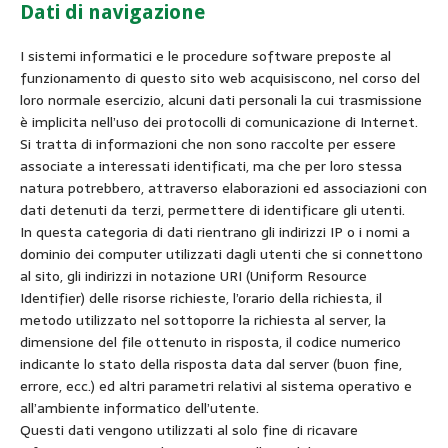
Dati di navigazione
I sistemi informatici e le procedure software preposte al
funzionamento di questo sito web acquisiscono, nel corso del
loro normale esercizio, alcuni dati personali la cui trasmissione
è implicita nell’uso dei protocolli di comunicazione di Internet.
Si tratta di informazioni che non sono raccolte per essere
associate a interessati identificati, ma che per loro stessa
natura potrebbero, attraverso elaborazioni ed associazioni con
dati detenuti da terzi, permettere di identificare gli utenti.
In questa categoria di dati rientrano gli indirizzi IP o i nomi a
dominio dei computer utilizzati dagli utenti che si connettono
al sito, gli indirizzi in notazione URI (Uniform Resource
Identifier) delle risorse richieste, l’orario della richiesta, il
metodo utilizzato nel sottoporre la richiesta al server, la
dimensione del file ottenuto in risposta, il codice numerico
indicante lo stato della risposta data dal server (buon fine,
errore, ecc.) ed altri parametri relativi al sistema operativo e
all’ambiente informatico dell’utente.
Questi dati vengono utilizzati al solo fine di ricavare