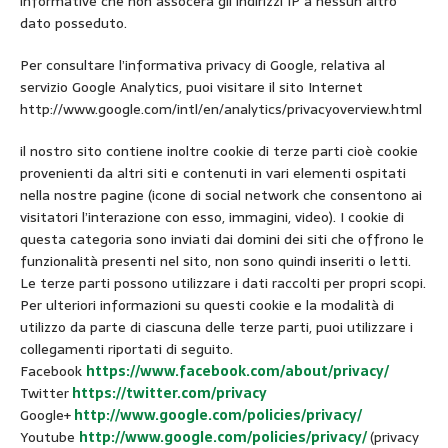
informative che non assocerà gli indirizzi IP a nessun altro
dato posseduto.
Per consultare l’informativa privacy di Google, relativa al
servizio Google Analytics, puoi visitare il sito Internet
http://www.google.com/intl/en/analytics/privacyoverview.html
il nostro sito contiene inoltre cookie di terze parti cioè cookie
provenienti da altri siti e contenuti in vari elementi ospitati
nella nostre pagine (icone di social network che consentono ai
visitatori l’interazione con esso, immagini, video). I cookie di
questa categoria sono inviati dai domini dei siti che offrono le
funzionalità presenti nel sito, non sono quindi inseriti o letti.
Le terze parti possono utilizzare i dati raccolti per propri scopi.
Per ulteriori informazioni su questi cookie e la modalità di
utilizzo da parte di ciascuna delle terze parti, puoi utilizzare i
collegamenti riportati di seguito.
Facebook
https://www.facebook.com/about/privacy/
Twitter
https://twitter.com/privacy
Google+
http://www.google.com/policies/privacy/
Youtube
http://www.google.com/policies/privacy/
(privacy