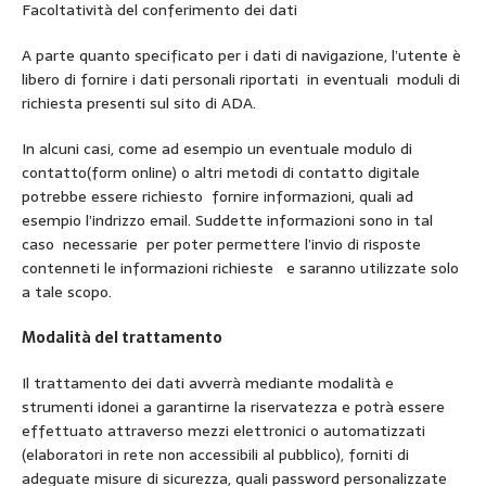
Facoltatività del conferimento dei dati
A parte quanto specificato per i dati di navigazione, l’utente è
libero di fornire i dati personali riportati in eventuali moduli di
richiesta presenti sul sito di ADA.
In alcuni casi, come ad esempio un eventuale modulo di
contatto(form online) o altri metodi di contatto digitale
potrebbe essere richiesto fornire informazioni, quali ad
esempio l’indrizzo email. Suddette informazioni sono in tal
caso necessarie per poter permettere l’invio di risposte
contenneti le informazioni richieste e saranno utilizzate solo
a tale scopo.
Modalità del trattamento
Il trattamento dei dati avverrà mediante modalità e
strumenti idonei a garantirne la riservatezza e potrà essere
effettuato attraverso mezzi elettronici o automatizzati
(elaboratori in rete non accessibili al pubblico), forniti di
adeguate misure di sicurezza, quali password personalizzate