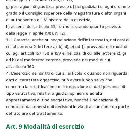
g) per ragioni di giustizia, presso uffici giudiziari di ogni ordine e
grado o il Consiglio superiore della magistratura o altri organi
di autogoverno o il Ministero della giustizia;
h) ai sensi dell’articolo 53, fermo restando quanto previsto
dalla legge 1° aprile 1981, n. 121.
3. Il Garante, anche su segnalazione dell’interessato, nei casi di
cui al comma 2, lettere a), b), d), e) ed f), provvede nei modi di
cui agli articoli 157, 158 e 159 e, nei casi di cui alle lettere c), g)
ed h) del medesimo comma, provvede nei modi di cui
all’articolo 160.
4. L’esercizio dei diritti di cui all’articolo 7, quando non riguarda
dati di carattere oggettivo, può avere luogo salvo che
concerna la rettificazione o l’integrazione di dati personali di
tipo valutativo, relativi a giudizi, opinioni o ad altri
apprezzamenti di tipo soggettivo, nonché l’indicazione di
condotte da tenersi o di decisioni in via di assunzione da parte
del titolare del trattamento.
Art. 9 Modalità di esercizio