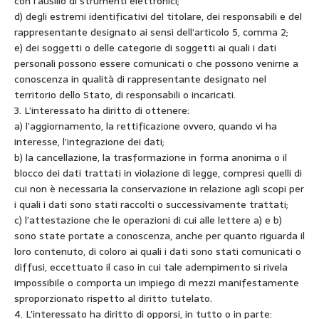
con l’ausilio di strumenti elettronici;
d) degli estremi identificativi del titolare, dei responsabili e del
rappresentante designato ai sensi dell’articolo 5, comma 2;
e) dei soggetti o delle categorie di soggetti ai quali i dati
personali possono essere comunicati o che possono venirne a
conoscenza in qualità di rappresentante designato nel
territorio dello Stato, di responsabili o incaricati.
3. L’interessato ha diritto di ottenere:
a) l’aggiornamento, la rettificazione ovvero, quando vi ha
interesse, l’integrazione dei dati;
b) la cancellazione, la trasformazione in forma anonima o il
blocco dei dati trattati in violazione di legge, compresi quelli di
cui non è necessaria la conservazione in relazione agli scopi per
i quali i dati sono stati raccolti o successivamente trattati;
c) l’attestazione che le operazioni di cui alle lettere a) e b)
sono state portate a conoscenza, anche per quanto riguarda il
loro contenuto, di coloro ai quali i dati sono stati comunicati o
diffusi, eccettuato il caso in cui tale adempimento si rivela
impossibile o comporta un impiego di mezzi manifestamente
sproporzionato rispetto al diritto tutelato.
4. L’interessato ha diritto di opporsi, in tutto o in parte: