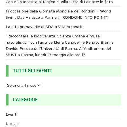
Con ADA in visita al Ninfeo di Villa Litta di Lainate: le foto.
In occasione della Giornata Mondiale dei Rondoni – World
Swift Day – nasce a Parma il “RONDONE INFO POINT”.
La gita primaverile di ADA a Villa Arconati.
“Raccontare la biodiversità. Scienze umane e musei
naturalistici” con l’autrice Elena Canadelli e Renato Bruni e
Davide Persico dell’Università di Parma. All’Auditorium del
MUST a Parma, lunedì 27 maggio alle ore 17.
TUTTI GLI EVENTI
CATEGORIE
Eventi
Notizie