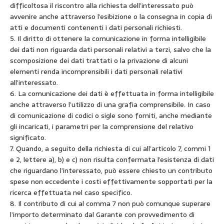
difficoltosa il riscontro alla richiesta dell’interessato può
avvenire anche attraverso l’esibizione o la consegna in copia di
atti e documenti contenenti i dati personali richiesti.
5. Il diritto di ottenere la comunicazione in forma intelligibile
dei dati non riguarda dati personali relativi a terzi, salvo che la
scomposizione dei dati trattati o la privazione di alcuni
elementi renda incomprensibili i dati personali relativi
all’interessato.
6. La comunicazione dei dati è effettuata in forma intelligibile
anche attraverso l’utilizzo di una grafia comprensibile. In caso
di comunicazione di codici o sigle sono forniti, anche mediante
gli incaricati, i parametri per la comprensione del relativo
significato.
7. Quando, a seguito della richiesta di cui all’articolo 7, commi 1
e 2, lettere a), b) e c) non risulta confermata l’esistenza di dati
che riguardano l’interessato, può essere chiesto un contributo
spese non eccedente i costi effettivamente sopportati per la
ricerca effettuata nel caso specifico.
8. Il contributo di cui al comma 7 non può comunque superare
l’importo determinato dal Garante con provvedimento di