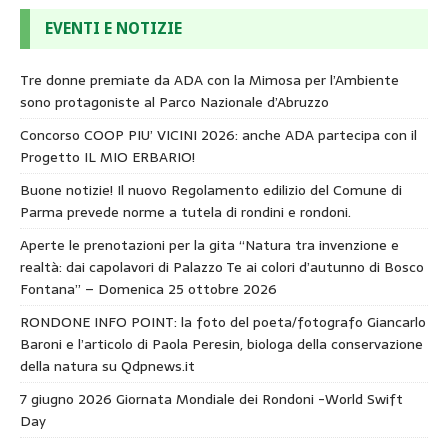
EVENTI E NOTIZIE
Tre donne premiate da ADA con la Mimosa per l’Ambiente
sono protagoniste al Parco Nazionale d’Abruzzo
Concorso COOP PIU’ VICINI 2026: anche ADA partecipa con il
Progetto IL MIO ERBARIO!
Buone notizie! Il nuovo Regolamento edilizio del Comune di
Parma prevede norme a tutela di rondini e rondoni.
Aperte le prenotazioni per la gita “Natura tra invenzione e
realtà: dai capolavori di Palazzo Te ai colori d’autunno di Bosco
Fontana” – Domenica 25 ottobre 2026
RONDONE INFO POINT: la foto del poeta/fotografo Giancarlo
Baroni e l’articolo di Paola Peresin, biologa della conservazione
della natura su Qdpnews.it
7 giugno 2026 Giornata Mondiale dei Rondoni -World Swift
Day