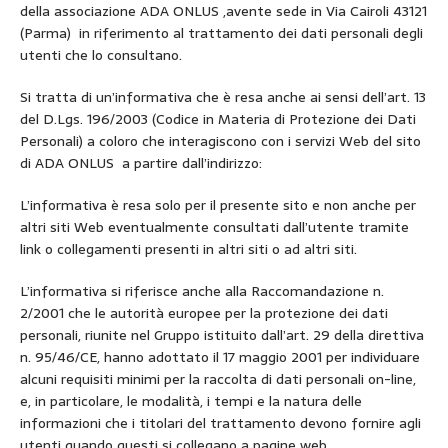
della associazione ADA ONLUS ,avente sede in Via Cairoli 43121
(Parma) in riferimento al trattamento dei dati personali degli
utenti che lo consultano.
Si tratta di un’informativa che è resa anche ai sensi dell’art. 13
del D.Lgs. 196/2003 (Codice in Materia di Protezione dei Dati
Personali) a coloro che interagiscono con i servizi Web del sito
di ADA ONLUS a partire dall’indirizzo:
L’informativa è resa solo per il presente sito e non anche per
altri siti Web eventualmente consultati dall’utente tramite
link o collegamenti presenti in altri siti o ad altri siti.
L’informativa si riferisce anche alla Raccomandazione n.
2/2001 che le autorità europee per la protezione dei dati
personali, riunite nel Gruppo istituito dall’art. 29 della direttiva
n. 95/46/CE, hanno adottato il 17 maggio 2001 per individuare
alcuni requisiti minimi per la raccolta di dati personali on-line,
e, in particolare, le modalità, i tempi e la natura delle
informazioni che i titolari del trattamento devono fornire agli
utenti quando questi si collegano a pagine web,