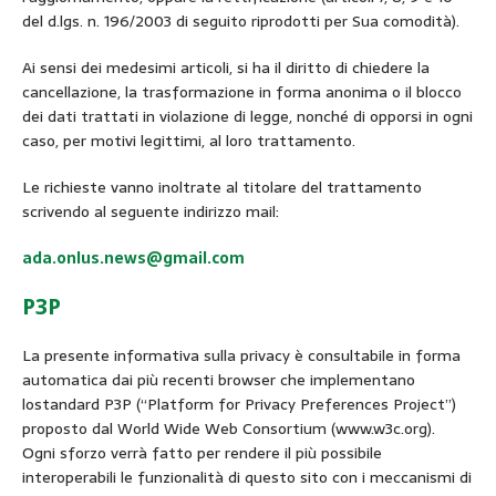
del d.lgs. n. 196/2003 di seguito riprodotti per Sua comodità).
Ai sensi dei medesimi articoli, si ha il diritto di chiedere la
cancellazione, la trasformazione in forma anonima o il blocco
dei dati trattati in violazione di legge, nonché di opporsi in ogni
caso, per motivi legittimi, al loro trattamento.
Le richieste vanno inoltrate al titolare del trattamento
scrivendo al seguente indirizzo mail:
ada.onlus.news@gmail.com
P3P
La presente informativa sulla privacy è consultabile in forma
automatica dai più recenti browser che implementano
lostandard P3P (“Platform for Privacy Preferences Project”)
proposto dal World Wide Web Consortium (www.w3c.org).
Ogni sforzo verrà fatto per rendere il più possibile
interoperabili le funzionalità di questo sito con i meccanismi di