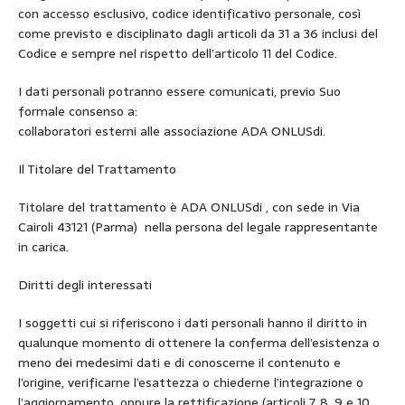
con accesso esclusivo, codice identificativo personale, così
come previsto e disciplinato dagli articoli da 31 a 36 inclusi del
Codice e sempre nel rispetto dell’articolo 11 del Codice.
I dati personali potranno essere comunicati, previo Suo
formale consenso a:
collaboratori esterni alle associazione ADA ONLUSdi.
Il Titolare del Trattamento
Titolare del trattamento è ADA ONLUSdi , con sede in Via
Cairoli 43121 (Parma) nella persona del legale rappresentante
in carica.
Diritti degli interessati
I soggetti cui si riferiscono i dati personali hanno il diritto in
qualunque momento di ottenere la conferma dell’esistenza o
meno dei medesimi dati e di conoscerne il contenuto e
l’origine, verificarne l’esattezza o chiederne l’integrazione o
l’aggiornamento, oppure la rettificazione (articoli 7, 8, 9 e 10