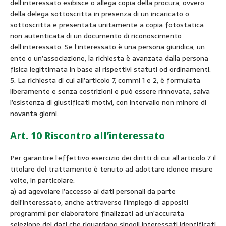
dell’interessato esibisce o allega copia della procura, ovvero
della delega sottoscritta in presenza di un incaricato o
sottoscritta e presentata unitamente a copia fotostatica
non autenticata di un documento di riconoscimento
dell’interessato. Se l’interessato è una persona giuridica, un
ente o un’associazione, la richiesta è avanzata dalla persona
fisica legittimata in base ai rispettivi statuti od ordinamenti.
5. La richiesta di cui all’articolo 7, commi 1 e 2, è formulata
liberamente e senza costrizioni e può essere rinnovata, salva
l’esistenza di giustificati motivi, con intervallo non minore di
novanta giorni.
Art. 10 Riscontro all’interessato
Per garantire l’effettivo esercizio dei diritti di cui all’articolo 7 il
titolare del trattamento è tenuto ad adottare idonee misure
volte, in particolare:
a) ad agevolare l’accesso ai dati personali da parte
dell’interessato, anche attraverso l’impiego di appositi
programmi per elaboratore finalizzati ad un’accurata
selezione dei dati che riguardano singoli interessati identificati