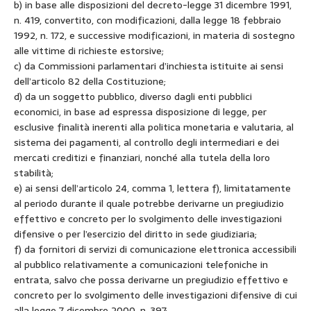
b) in base alle disposizioni del decreto-legge 31 dicembre 1991,
n. 419, convertito, con modificazioni, dalla legge 18 febbraio
1992, n. 172, e successive modificazioni, in materia di sostegno
alle vittime di richieste estorsive;
c) da Commissioni parlamentari d’inchiesta istituite ai sensi
dell’articolo 82 della Costituzione;
d) da un soggetto pubblico, diverso dagli enti pubblici
economici, in base ad espressa disposizione di legge, per
esclusive finalità inerenti alla politica monetaria e valutaria, al
sistema dei pagamenti, al controllo degli intermediari e dei
mercati creditizi e finanziari, nonché alla tutela della loro
stabilità;
e) ai sensi dell’articolo 24, comma 1, lettera f), limitatamente
al periodo durante il quale potrebbe derivarne un pregiudizio
effettivo e concreto per lo svolgimento delle investigazioni
difensive o per l’esercizio del diritto in sede giudiziaria;
f) da fornitori di servizi di comunicazione elettronica accessibili
al pubblico relativamente a comunicazioni telefoniche in
entrata, salvo che possa derivarne un pregiudizio effettivo e
concreto per lo svolgimento delle investigazioni difensive di cui
alla legge 7 dicembre 2000, n. 397;