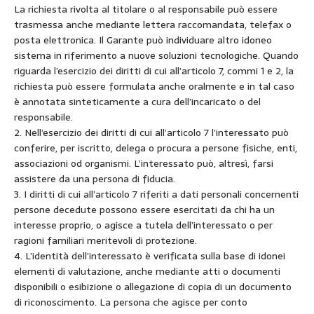
La richiesta rivolta al titolare o al responsabile può essere
trasmessa anche mediante lettera raccomandata, telefax o
posta elettronica. Il Garante può individuare altro idoneo
sistema in riferimento a nuove soluzioni tecnologiche. Quando
riguarda l’esercizio dei diritti di cui all’articolo 7, commi 1 e 2, la
richiesta può essere formulata anche oralmente e in tal caso
è annotata sinteticamente a cura dell’incaricato o del
responsabile.
2. Nell’esercizio dei diritti di cui all’articolo 7 l’interessato può
conferire, per iscritto, delega o procura a persone fisiche, enti,
associazioni od organismi. L’interessato può, altresì, farsi
assistere da una persona di fiducia.
3. I diritti di cui all’articolo 7 riferiti a dati personali concernenti
persone decedute possono essere esercitati da chi ha un
interesse proprio, o agisce a tutela dell’interessato o per
ragioni familiari meritevoli di protezione.
4. L’identità dell’interessato è verificata sulla base di idonei
elementi di valutazione, anche mediante atti o documenti
disponibili o esibizione o allegazione di copia di un documento
di riconoscimento. La persona che agisce per conto