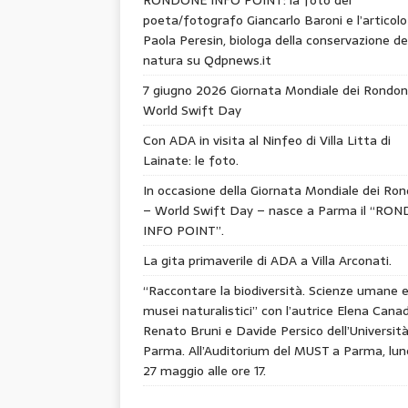
poeta/fotografo Giancarlo Baroni e l’articolo
Paola Peresin, biologa della conservazione de
natura su Qdpnews.it
7 giugno 2026 Giornata Mondiale dei Rondon
World Swift Day
Con ADA in visita al Ninfeo di Villa Litta di
Lainate: le foto.
In occasione della Giornata Mondiale dei Ron
– World Swift Day – nasce a Parma il “RO
INFO POINT”.
La gita primaverile di ADA a Villa Arconati.
“Raccontare la biodiversità. Scienze umane 
musei naturalistici” con l’autrice Elena Canad
Renato Bruni e Davide Persico dell’Università
Parma. All’Auditorium del MUST a Parma, lun
27 maggio alle ore 17.