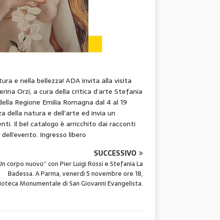
ra e nella bellezza! ADA invita alla visita
ina Orzi, a cura della critica d’arte Stefania
a della Regione Emilia Romagna dal 4 al 19
 della natura e dell’arte ed invia un
i. Il bel catalogo è arricchito dai racconti
i dell’evento. Ingresso libero
SUCCESSIVO
Un corpo nuovo” con Pier Luigi Rossi e Stefania La
Badessa. A Parma, venerdì 5 novembre ore 18,
lioteca Monumentale di San Giovanni Evangelista.