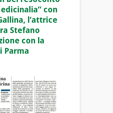
edicinalia” con
llina, l’attrice
tra Stefano
zione con la
 di Parma