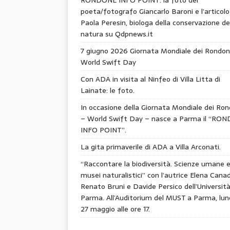
poeta/fotografo Giancarlo Baroni e l’articolo
Paola Peresin, biologa della conservazione de
natura su Qdpnews.it
7 giugno 2026 Giornata Mondiale dei Rondon
World Swift Day
Con ADA in visita al Ninfeo di Villa Litta di
Lainate: le foto.
In occasione della Giornata Mondiale dei Ron
– World Swift Day – nasce a Parma il “RO
INFO POINT”.
La gita primaverile di ADA a Villa Arconati.
“Raccontare la biodiversità. Scienze umane 
musei naturalistici” con l’autrice Elena Canad
Renato Bruni e Davide Persico dell’Università
Parma. All’Auditorium del MUST a Parma, lun
27 maggio alle ore 17.