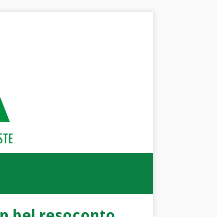
un bel resoconto