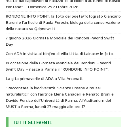
realtà: dai capolavori di Palazzo Te ai colori d’autunno di Bosco
Fontana” – Domenica 25 ottobre 2026
RONDONE INFO POINT: la foto del poeta/fotografo Giancarlo
Baroni e l’articolo di Paola Peresin, biologa della conservazione
della natura su Qdpnews.it
7 giugno 2026 Giornata Mondiale dei Rondoni -World Swift
Day
Con ADA in visita al Ninfeo di Villa Litta di Lainate: le foto.
In occasione della Giornata Mondiale dei Rondoni – World
Swift Day – nasce a Parma il “RONDONE INFO POINT”.
La gita primaverile di ADA a Villa Arconati.
“Raccontare la biodiversità. Scienze umane e musei
naturalistici” con l’autrice Elena Canadelli e Renato Bruni e
Davide Persico dell’Università di Parma. All’Auditorium del
MUST a Parma, lunedì 27 maggio alle ore 17.
TUTTI GLI EVENTI