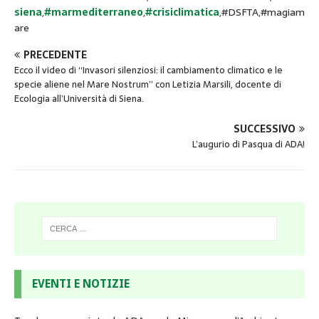
siena
,
#marmediterraneo
,
#crisiclimatica
,#DSFTA,#magiam
are
PRECEDENTE
Ecco il video di “Invasori silenziosi: il cambiamento climatico e le
specie aliene nel Mare Nostrum” con Letizia Marsili, docente di
Ecologia all’Università di Siena.
SUCCESSIVO
L’augurio di Pasqua di ADA!
EVENTI E NOTIZIE