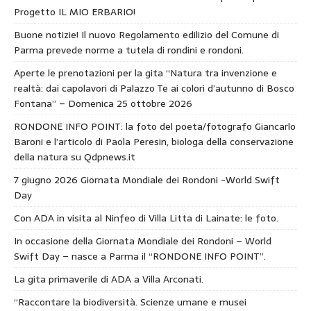
Progetto IL MIO ERBARIO!
Buone notizie! Il nuovo Regolamento edilizio del Comune di
Parma prevede norme a tutela di rondini e rondoni.
Aperte le prenotazioni per la gita “Natura tra invenzione e
realtà: dai capolavori di Palazzo Te ai colori d’autunno di Bosco
Fontana” – Domenica 25 ottobre 2026
RONDONE INFO POINT: la foto del poeta/fotografo Giancarlo
Baroni e l’articolo di Paola Peresin, biologa della conservazione
della natura su Qdpnews.it
7 giugno 2026 Giornata Mondiale dei Rondoni -World Swift
Day
Con ADA in visita al Ninfeo di Villa Litta di Lainate: le foto.
In occasione della Giornata Mondiale dei Rondoni – World
Swift Day – nasce a Parma il “RONDONE INFO POINT”.
La gita primaverile di ADA a Villa Arconati.
“Raccontare la biodiversità. Scienze umane e musei