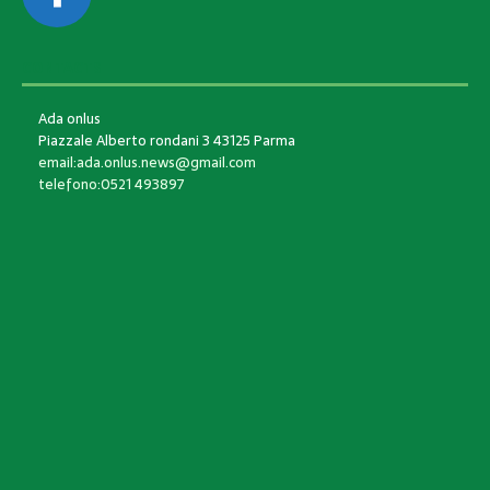
CONTACTS
Ada onlus
Piazzale Alberto rondani 3 43125 Parma
email:ada.onlus.news@gmail.com
telefono:0521 493897