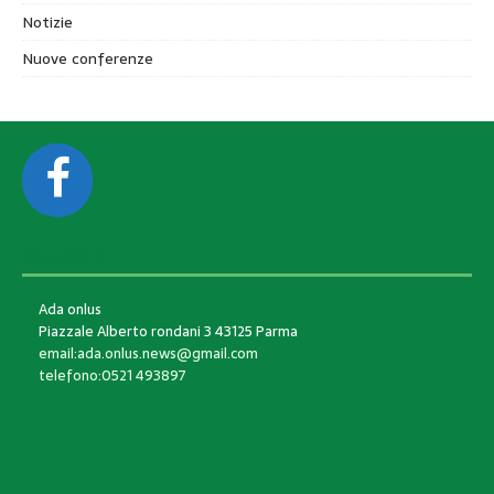
Notizie
Nuove conferenze
CONTACTS
Ada onlus
Piazzale Alberto rondani 3 43125 Parma
email:ada.onlus.news@gmail.com
telefono:0521 493897