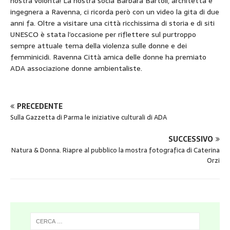
nostra volontà! La nostra socia Barbara Bartoli, architetta e
ingegnera a Ravenna, ci ricorda però con un video la gita di due
anni fa. Oltre a visitare una città ricchissima di storia e di siti
UNESCO è stata l’occasione per riflettere sul purtroppo
sempre attuale tema della violenza sulle donne e dei
femminicidi. Ravenna Città amica delle donne ha premiato
ADA associazione donne ambientaliste.
PRECEDENTE
Sulla Gazzetta di Parma le iniziative culturali di ADA
SUCCESSIVO
Natura & Donna. Riapre al pubblico la mostra fotografica di Caterina
Orzi