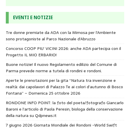
EVENTI E NOTIZIE
Tre donne premiate da ADA con la Mimosa per l’Ambiente
sono protagoniste al Parco Nazionale d’Abruzzo
Concorso COOP PIU’ VICINI 2026: anche ADA partecipa con il
Progetto IL MIO ERBARIO!
Buone notizie! Il nuovo Regolamento edilizio del Comune di
Parma prevede norme a tutela di rondini e rondoni.
Aperte le prenotazioni per la gita “Natura tra invenzione e
realtà: dai capolavori di Palazzo Te ai colori d’autunno di Bosco
Fontana” – Domenica 25 ottobre 2026
RONDONE INFO POINT: la foto del poeta/fotografo Giancarlo
Baroni e l’articolo di Paola Peresin, biologa della conservazione
della natura su Qdpnews.it
7 giugno 2026 Giornata Mondiale dei Rondoni -World Swift