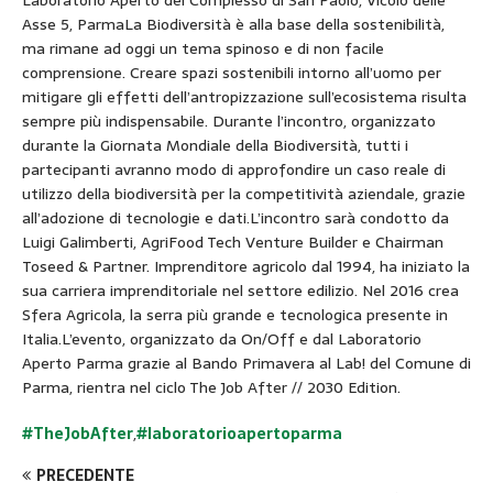
Asse 5, ParmaLa Biodiversità è alla base della sostenibilità,
ma rimane ad oggi un tema spinoso e di non facile
comprensione. Creare spazi sostenibili intorno all’uomo per
mitigare gli effetti dell’antropizzazione sull’ecosistema risulta
sempre più indispensabile. Durante l’incontro, organizzato
durante la Giornata Mondiale della Biodiversità, tutti i
partecipanti avranno modo di approfondire un caso reale di
utilizzo della biodiversità per la competitività aziendale, grazie
all’adozione di tecnologie e dati.L’incontro sarà condotto da
Luigi Galimberti, AgriFood Tech Venture Builder e Chairman
Toseed & Partner. Imprenditore agricolo dal 1994, ha iniziato la
sua carriera imprenditoriale nel settore edilizio. Nel 2016 crea
Sfera Agricola, la serra più grande e tecnologica presente in
Italia.L’evento, organizzato da On/Off e dal Laboratorio
Aperto Parma grazie al Bando Primavera al Lab! del Comune di
Parma, rientra nel ciclo The Job After // 2030 Edition.
#TheJobAfter
,
#laboratorioapertoparma
PRECEDENTE