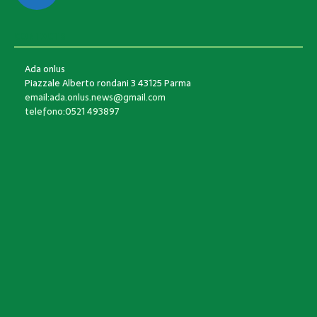
CONTACTS
Ada onlus
Piazzale Alberto rondani 3 43125 Parma
email:ada.onlus.news@gmail.com
telefono:0521 493897