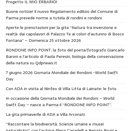
Progetto IL MIO ERBARIO!
Buone notizie! Il nuovo Regolamento edilizio del Comune di
Parma prevede norme a tutela di rondini e rondoni.
Aperte le prenotazioni per la gita “Natura tra invenzione e
realtà: dai capolavori di Palazzo Te ai colori d’autunno di Bosco
Fontana” – Domenica 25 ottobre 2026
RONDONE INFO POINT: la foto del poeta/fotografo Giancarlo
Baroni e l’articolo di Paola Peresin, biologa della conservazione
della natura su Qdpnews.it
7 giugno 2026 Giornata Mondiale dei Rondoni -World Swift
Day
Con ADA in visita al Ninfeo di Villa Litta di Lainate: le foto.
In occasione della Giornata Mondiale dei Rondoni – World
Swift Day – nasce a Parma il “RONDONE INFO POINT”.
La gita primaverile di ADA a Villa Arconati.
“Raccontare la biodiversità. Scienze umane e musei
naturalistici” con l’autrice Elena Canadelli e Renato Bruni e