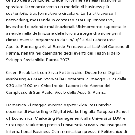
spostare l’economia verso un modello di business più
sostenibile, trasformativo e circolare. Lo fa attraverso il
networking, mettendo in contatto start up innovative,
investitori e aziende multinazionali. Ultimamente supporta le
aziende nella definizione delle loro strategie di azione per il
clima.L’evento, organizzato da On/Off e dal Laboratorio
Aperto Parma grazie al Bando Primavera al Lab! del Comune di
Parma, rientra nel calendario degli eventi del Festival dello
Sviluppo Sostenibile Parma 2023.
Green Breakfast con Silvia Pettinicchio, Docente di Digital
Marketing e Green StorytellerDomenica 21 maggio 2023 dalle
9.30 alle 11.00 c/o Chiostro del Laboratorio Aperto del
Complesso di San Paolo, Vicolo delle Asse 5, Parma.
Domenica 21 maggio avremo ospite Silvia Pettinicchio,
docente di Marketing e Digital Marketing alla European School
of Economics, Marketing Management alla Università LUM e
Strategic Marketing presso l’Università SUMAS. Ha insegnato
International Business Communication presso il Politecnico di