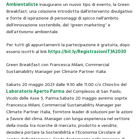
Ambientaliste
inaugurano un nuovo tipo di evento, la Green
Breakfast: una colazione introdotta dall’intervento divulgativo
e fonte di ispirazione di personaggi di spicco nell’ambito
dell’innovazione sostenibile, del “green marketing” e
dell’attivismo ambientale.
Per tutti gli appuntamenti la partecipazione è gratuita, dopo
essersi iscritti al link
https://bit.ly/RegistrazioniTJA2030
Green Breakfast con Francesca Milani, Commercial
Sustainability Manager per Climate Partner Italia
Sabato 20 maggio 2023 dalle 9.30 alle 11.00 c/o Chiostro del
Laboratorio Aperto Parma
del Complesso di San Paolo,
Vicolo delle Asse 5, Parma.Sabato 20 maggio avremo ospite
Francesca Milani, Commercial Sustainability Manager per
Climate Partner Italia, fornitore leader di soluzioni per le azioni
a favore del clima. Manager con lunga esperienza nel settore
della moda tra ricerche di mercato, prodotto e vendite,
desidera portare la Sostenibilità e l’Economia Circolare al
centro dell’attenzione. Crede fortemente nella missione di