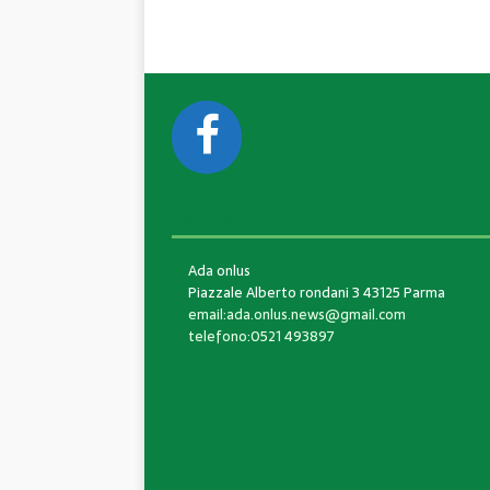
CONTACTS
Ada onlus
Piazzale Alberto rondani 3 43125 Parma
email:ada.onlus.news@gmail.com
telefono:0521 493897