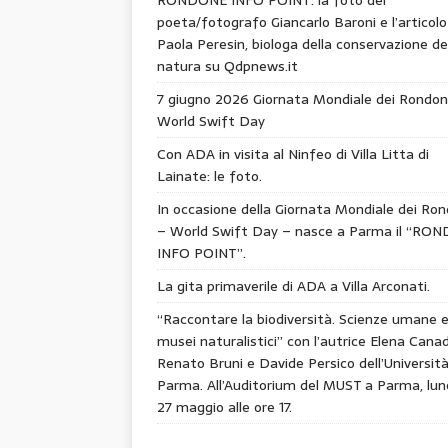
poeta/fotografo Giancarlo Baroni e l’articolo
Paola Peresin, biologa della conservazione de
natura su Qdpnews.it
7 giugno 2026 Giornata Mondiale dei Rondon
World Swift Day
Con ADA in visita al Ninfeo di Villa Litta di
Lainate: le foto.
In occasione della Giornata Mondiale dei Ron
– World Swift Day – nasce a Parma il “RO
INFO POINT”.
La gita primaverile di ADA a Villa Arconati.
“Raccontare la biodiversità. Scienze umane 
musei naturalistici” con l’autrice Elena Canad
Renato Bruni e Davide Persico dell’Università
Parma. All’Auditorium del MUST a Parma, lun
27 maggio alle ore 17.