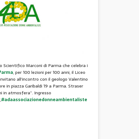
 Scientifico Marconi di Parma che celebra i
Parma
, per 100 lezioni per 100 anni, il Liceo
itano all’incontro con il geologo Valentino
re in piazza Garibaldi 19 a Parma. Straser
mi in atmosfera”. Ingresso
r
,
#adaassociazionedonneambientaliste