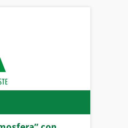
tmosfera” con