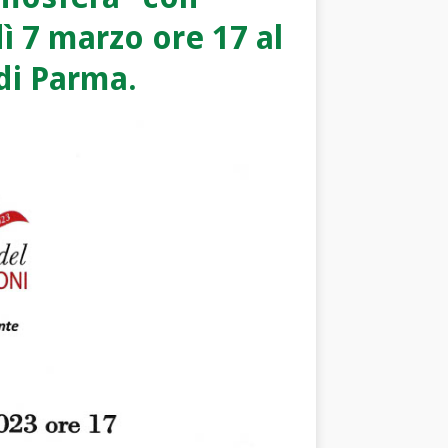
ì 7 marzo ore 17 al
di Parma.