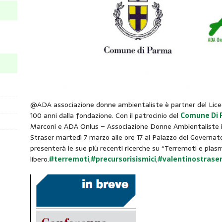
@ADA associazione donne ambientaliste è partner del Liceo
100 anni dalla fondazione. Con il patrocinio del
Comune Di 
Marconi e ADA Onlus – Associazione Donne Ambientaliste inv
Straser martedì 7 marzo alle ore 17 al Palazzo del Governato
presenterà le sue più recenti ricerche su “Terremoti e plas
libero.
#terremoti
,
#precursorisismici
,
#valentinostrase