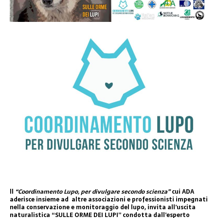
ll
“Coordinamento Lupo, per divulgare secondo scienza”
cui ADA
aderisce insieme ad altre associazioni e professionisti impegnati
nella conservazione e monitoraggio del lupo, invita all’uscita
naturalistica “SULLE ORME DEI LUPI” condotta dall’esperto