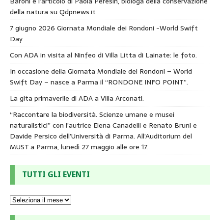
Baroni e l’articolo di Paola Peresin, biologa della conservazione
della natura su Qdpnews.it
7 giugno 2026 Giornata Mondiale dei Rondoni -World Swift
Day
Con ADA in visita al Ninfeo di Villa Litta di Lainate: le foto.
In occasione della Giornata Mondiale dei Rondoni – World
Swift Day – nasce a Parma il “RONDONE INFO POINT”.
La gita primaverile di ADA a Villa Arconati.
“Raccontare la biodiversità. Scienze umane e musei
naturalistici” con l’autrice Elena Canadelli e Renato Bruni e
Davide Persico dell’Università di Parma. All’Auditorium del
MUST a Parma, lunedì 27 maggio alle ore 17.
TUTTI GLI EVENTI