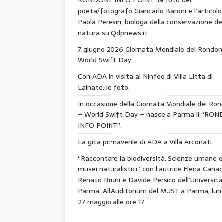
poeta/fotografo Giancarlo Baroni e l’articolo
Paola Peresin, biologa della conservazione de
natura su Qdpnews.it
7 giugno 2026 Giornata Mondiale dei Rondon
World Swift Day
Con ADA in visita al Ninfeo di Villa Litta di
Lainate: le foto.
In occasione della Giornata Mondiale dei Ron
– World Swift Day – nasce a Parma il “RO
INFO POINT”.
La gita primaverile di ADA a Villa Arconati.
“Raccontare la biodiversità. Scienze umane 
musei naturalistici” con l’autrice Elena Canad
Renato Bruni e Davide Persico dell’Università
Parma. All’Auditorium del MUST a Parma, lun
27 maggio alle ore 17.