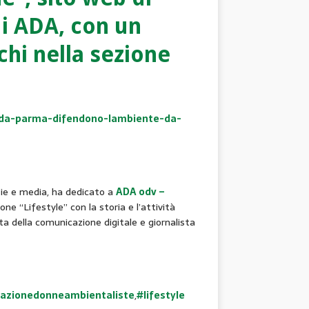
di ADA, con un
chi nella sezione
e-da-parma-difendono-lambiente-da-
izie e media, ha dedicato a
ADA odv –
ne “Lifestyle” con la storia e l’attività
ta della comunicazione digitale e giornalista
azionedonneambientaliste
,
#lifestyle