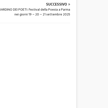
SUCCESSIVO
GIARDINO DEI POETI: Festival della Poesia a Parma
nei giorni 19 – 20 – 21 settembre 2025