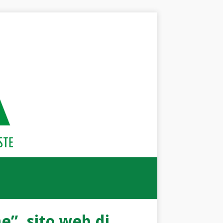
e”, sito web di