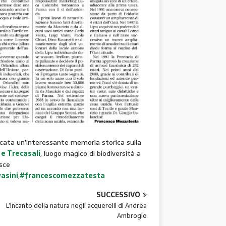
cata un’interessante memoria storica sulla
 e Trecasali
, luogo magico di biodiversità a
osce
asini
,
#francescomezzatesta
SUCCESSIVO
L’incanto della natura negli acquerelli di Andrea
Ambrogio