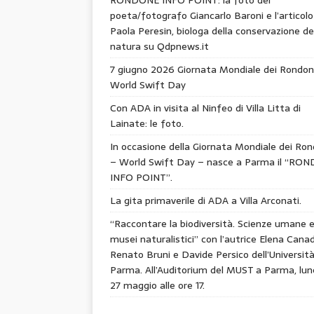
poeta/fotografo Giancarlo Baroni e l’articolo
Paola Peresin, biologa della conservazione de
natura su Qdpnews.it
7 giugno 2026 Giornata Mondiale dei Rondon
World Swift Day
Con ADA in visita al Ninfeo di Villa Litta di
Lainate: le foto.
In occasione della Giornata Mondiale dei Ron
– World Swift Day – nasce a Parma il “RO
INFO POINT”.
La gita primaverile di ADA a Villa Arconati.
“Raccontare la biodiversità. Scienze umane 
musei naturalistici” con l’autrice Elena Canad
Renato Bruni e Davide Persico dell’Università
Parma. All’Auditorium del MUST a Parma, lun
27 maggio alle ore 17.