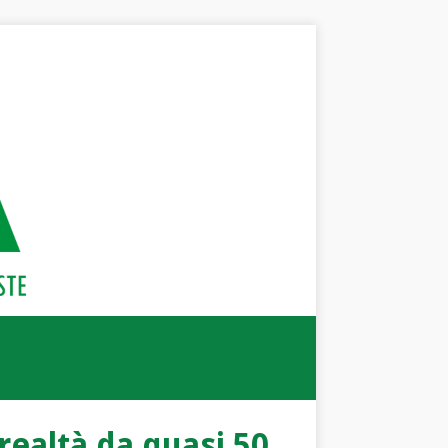
 realtà da quasi 50