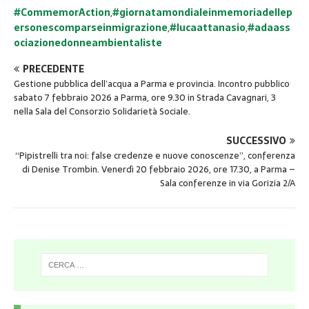
#CommemorAction
,
#giornatamondialeinmemoriadellep
ersonescomparseinmigrazione
,
#lucaattanasio
,
#adaass
ociazionedonneambientaliste
PRECEDENTE
Gestione pubblica dell’acqua a Parma e provincia. Incontro pubblico
sabato 7 febbraio 2026 a Parma, ore 9.30 in Strada Cavagnari, 3
nella Sala del Consorzio Solidarietà Sociale.
SUCCESSIVO
“Pipistrelli tra noi: false credenze e nuove conoscenze”, conferenza
di Denise Trombin. Venerdì 20 febbraio 2026, ore 17.30, a Parma –
Sala conferenze in via Gorizia 2/A