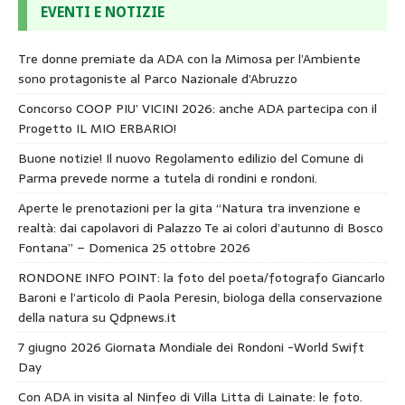
EVENTI E NOTIZIE
Tre donne premiate da ADA con la Mimosa per l’Ambiente
sono protagoniste al Parco Nazionale d’Abruzzo
Concorso COOP PIU’ VICINI 2026: anche ADA partecipa con il
Progetto IL MIO ERBARIO!
Buone notizie! Il nuovo Regolamento edilizio del Comune di
Parma prevede norme a tutela di rondini e rondoni.
Aperte le prenotazioni per la gita “Natura tra invenzione e
realtà: dai capolavori di Palazzo Te ai colori d’autunno di Bosco
Fontana” – Domenica 25 ottobre 2026
RONDONE INFO POINT: la foto del poeta/fotografo Giancarlo
Baroni e l’articolo di Paola Peresin, biologa della conservazione
della natura su Qdpnews.it
7 giugno 2026 Giornata Mondiale dei Rondoni -World Swift
Day
Con ADA in visita al Ninfeo di Villa Litta di Lainate: le foto.