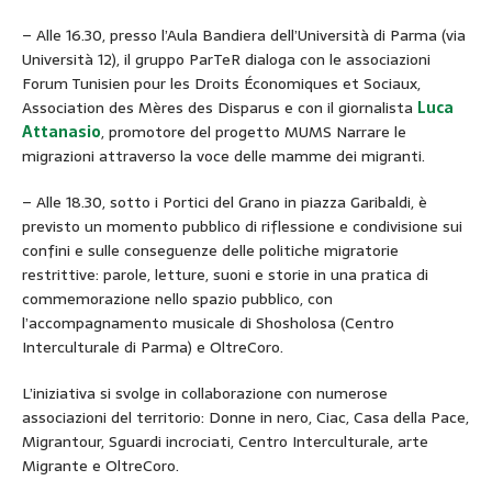
– Alle 16.30, presso l’Aula Bandiera dell’Università di Parma (via
Università 12), il gruppo ParTeR dialoga con le associazioni
Forum Tunisien pour les Droits Économiques et Sociaux,
Association des Mères des Disparus e con il giornalista
Luca
Attanasio
, promotore del progetto MUMS Narrare le
migrazioni attraverso la voce delle mamme dei migranti.
– Alle 18.30, sotto i Portici del Grano in piazza Garibaldi, è
previsto un momento pubblico di riflessione e condivisione sui
confini e sulle conseguenze delle politiche migratorie
restrittive: parole, letture, suoni e storie in una pratica di
commemorazione nello spazio pubblico, con
l’accompagnamento musicale di Shosholosa (Centro
Interculturale di Parma) e OltreCoro.
L’iniziativa si svolge in collaborazione con numerose
associazioni del territorio: Donne in nero, Ciac, Casa della Pace,
Migrantour, Sguardi incrociati, Centro Interculturale, arte
Migrante e OltreCoro.