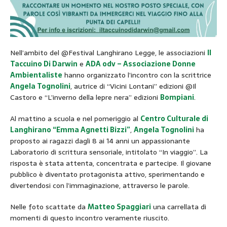
Nell’ambito del @Festival Langhirano Legge, le associazioni
Il
Taccuino Di Darwin
e
ADA odv – Associazione Donne
Ambientaliste
hanno organizzato l’incontro con la scrittrice
Angela Tognolini
, autrice di “Vicini Lontani” edizioni @Il
Castoro e “L’inverno della lepre nera” edizioni
Bompiani
.
Al mattino a scuola e nel pomeriggio al
Centro Culturale di
Langhirano “Emma Agnetti Bizzi”
,
Angela Tognolini
ha
proposto ai ragazzi dagli 8 ai 14 anni un appassionante
Laboratorio di scrittura sensoriale, intitolato “In viaggio”. La
risposta è stata attenta, concentrata e partecipe. Il giovane
pubblico è diventato protagonista attivo, sperimentando e
divertendosi con l’immaginazione, attraverso le parole.
Nelle foto scattate da
Matteo Spaggiari
una carrellata di
momenti di questo incontro veramente riuscito.