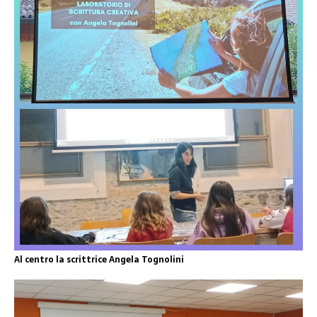
Al centro la scrittrice Angela Tognolini