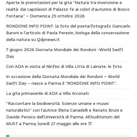
Aperte le prenotazioni per la gita “Natura tra invenzione e
realtà: dai capolavori di Palazzo Te ai colori d’autunno di Bosco
Fontana” – Domenica 25 ottobre 2026
RONDONE INFO POINT: la foto del poeta/fotografo Giancarlo
Baroni e l’articolo di Paola Peresin, biologa della conservazione
della natura su Qdpnews.it
7 giugno 2026 Giornata Mondiale dei Rondoni -World Swift
Day
Con ADA in visita al Ninfeo di Villa Litta di Lainate: le foto.
In occasione della Giornata Mondiale dei Rondoni – World
Swift Day – nasce a Parma il “RONDONE INFO POINT”.
La gita primaverile di ADA a Villa Arconati.
“Raccontare la biodiversità. Scienze umane e musei
naturalistici” con l’autrice Elena Canadelli e Renato Bruni e
Davide Persico dell’Università di Parma. All’Auditorium del
MUST a Parma, lunedì 27 maggio alle ore 17.