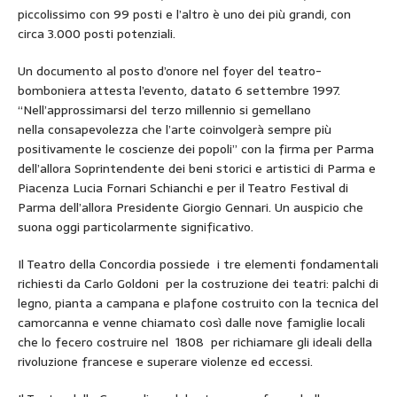
piccolissimo con 99 posti e l’altro è uno dei più grandi, con
circa 3.000 posti potenziali.
Un documento al posto d’onore nel foyer del teatro-
bomboniera attesta l’evento, datato 6 settembre 1997.
“Nell’approssimarsi del terzo millennio si gemellano
nella consapevolezza che l’arte coinvolgerà sempre più
positivamente le coscienze dei popoli” con la firma per Parma
dell’allora Soprintendente dei beni storici e artistici di Parma e
Piacenza Lucia Fornari Schianchi e per il Teatro Festival di
Parma dell’allora Presidente Giorgio Gennari. Un auspicio che
suona oggi particolarmente significativo.
Il Teatro della Concordia possiede i tre elementi fondamentali
richiesti da Carlo Goldoni per la costruzione dei teatri: palchi di
legno, pianta a campana e plafone costruito con la tecnica del
camorcanna e venne chiamato così dalle nove famiglie locali
che lo fecero costruire nel 1808 per richiamare gli ideali della
rivoluzione francese e superare violenze ed eccessi.