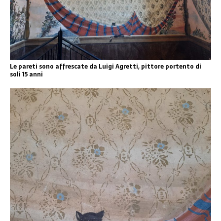
Le pareti sono affrescate da Luigi Agretti, pittore portento di
soli 15 anni