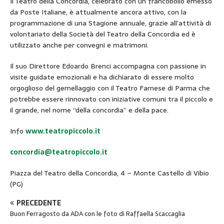
Il Teatro della Concordia, celebrato con un francobollo emesso
da Poste Italiane, è attualmente ancora attivo, con la
programmazione di una Stagione annuale, grazie all’attività di
volontariato della Società del Teatro della Concordia ed è
utilizzato anche per convegni e matrimoni.
Il suo Direttore Edoardo Brenci accompagna con passione in
visite guidate emozionali e ha dichiarato di essere molto
orgoglioso del gemellaggio con il Teatro Farnese di Parma che
potrebbe essere rinnovato con iniziative comuni tra il piccolo e
il grande, nel nome “della concordia” e della pace.
Info
www.teatropiccolo.it
concordia@teatropiccolo.it
Piazza del Teatro della Concordia, 4 – Monte Castello di Vibio
(PG)
PRECEDENTE
Buon Ferragosto da ADA con le foto di Raffaella Scaccaglia