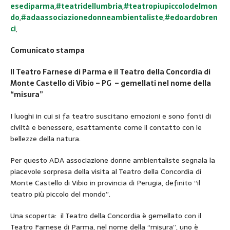
esediparma
,
#teatridellumbria
,
#teatropiupiccolodelmon
do
,
#adaassociazionedonneambientaliste
,
#edoardobren
ci
,
Comunicato stampa
Il Teatro Farnese di Parma e il Teatro della Concordia di
Monte Castello di Vibio – PG – gemellati nel nome della
“misura”
I luoghi in cui si fa teatro suscitano emozioni e sono fonti di
civiltà e benessere, esattamente come il contatto con le
bellezze della natura.
Per questo ADA associazione donne ambientaliste segnala la
piacevole sorpresa della visita al Teatro della Concordia di
Monte Castello di Vibio in provincia di Perugia, definito “il
teatro più piccolo del mondo”.
Una scoperta: il Teatro della Concordia è gemellato con il
Teatro Farnese di Parma, nel nome della “misura”, uno è