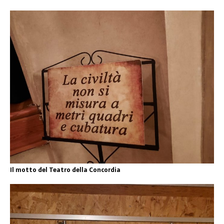
Il motto del Teatro della Concordia