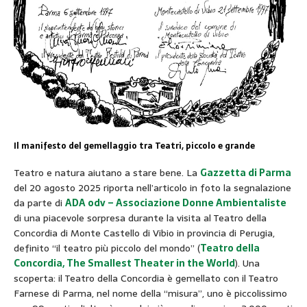
Il manifesto del gemellaggio tra Teatri, piccolo e grande
Teatro e natura aiutano a stare bene. La
Gazzetta di Parma
del 20 agosto 2025 riporta nell’articolo in foto la segnalazione
da parte di
ADA odv – Associazione Donne Ambientaliste
di una piacevole sorpresa durante la visita al Teatro della
Concordia di Monte Castello di Vibio in provincia di Perugia,
definito “il teatro più piccolo del mondo” (
Teatro della
Concordia, The Smallest Theater in the World
). Una
scoperta: il Teatro della Concordia è gemellato con il Teatro
Farnese di Parma, nel nome della “misura”, uno è piccolissimo