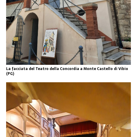
La facciata del Teatro della Concordia a Monte Castello di Vibio
(PG)