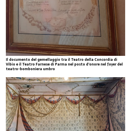
Il documento del gemellaggio tra il Teatro della Concordia di
Vibio e il Teatro Farnese di Parma nel posto d’onore nel foyer del
teatro-bomboniera umbro