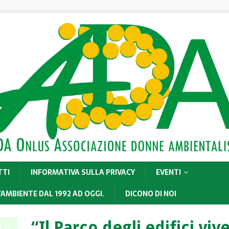
TTI
INFORMATIVA SULLA PRIVACY
EVENTI
’AMBIENTE DAL 1992 AD OGGI.
DICONO DI NOI
“Il Parco degli edifici viv