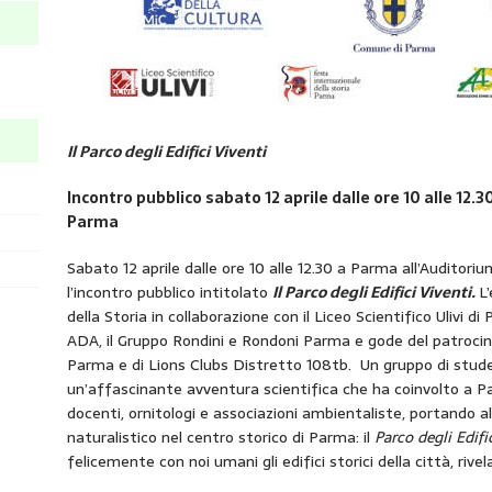
Il Parco degli Edifici Viventi
Incontro pubblico sabato 12 aprile dalle ore 10 alle 12
Parma
Sabato 12 aprile dalle ore 10 alle 12.30 a Parma all’Auditori
l’incontro pubblico intitolato
Il Parco degli Edifici Viventi.
L
della Storia in collaborazione con il Liceo Scientifico Ulivi
ADA, il Gruppo Rondini e Rondoni Parma e gode del patrocini
Parma e di Lions Clubs Distretto 108tb. Un gruppo di student
un’affascinante avventura scientifica che ha coinvolto a Par
docenti, ornitologi e associazioni ambientaliste, portando 
naturalistico nel centro storico di Parma: il
Parco degli Edifi
felicemente con noi umani gli edifici storici della città, rivela