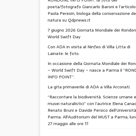
poeta/fotografo Giancarlo Baroni e l’articolo
Paola Peresin, biologa della conservazione de
natura su Qdpnews.it
7 giugno 2026 Giornata Mondiale dei Rondon
World Swift Day
Con ADA in visita al Ninfeo di Villa Litta di
Lainate: le foto.
In occasione della Giornata Mondiale dei Ron
– World Swift Day – nasce a Parma il “RO
INFO POINT”.
La gita primaverile di ADA a Villa Arconati.
“Raccontare la biodiversità. Scienze umane 
musei naturalistici” con l’autrice Elena Canad
Renato Bruni e Davide Persico dell’Università
Parma. All’Auditorium del MUST a Parma, lun
27 maggio alle ore 17.