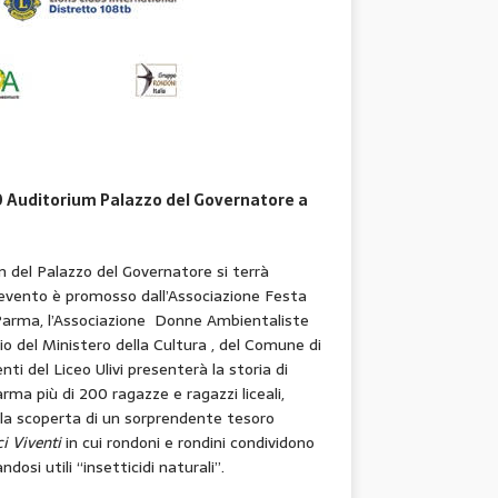
.30 Auditorium Palazzo del Governatore a
um del Palazzo del Governatore si terrà
’evento è promosso dall’Associazione Festa
 di Parma, l’Associazione Donne Ambientaliste
o del Ministero della Cultura , del Comune di
i del Liceo Ulivi presenterà la storia di
ma più di 200 ragazze e ragazzi liceali,
alla scoperta di un sorprendente tesoro
ci Viventi
in cui rondoni e rondini condividono
ndosi utili “insetticidi naturali”.