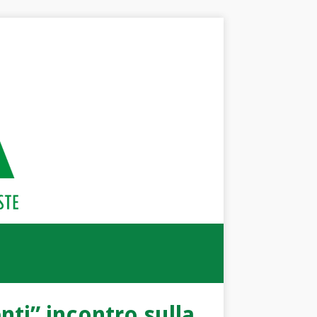
enti” incontro sulla