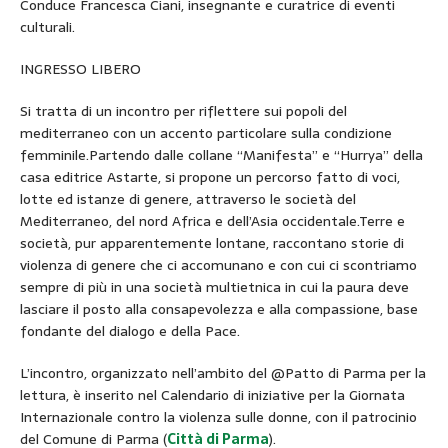
Conduce Francesca Ciani, insegnante e curatrice di eventi
culturali.
INGRESSO LIBERO
Si tratta di un incontro per riflettere sui popoli del
mediterraneo con un accento particolare sulla condizione
femminile.Partendo dalle collane “Manifesta” e “Hurrya” della
casa editrice Astarte, si propone un percorso fatto di voci,
lotte ed istanze di genere, attraverso le società del
Mediterraneo, del nord Africa e dell’Asia occidentale.Terre e
società, pur apparentemente lontane, raccontano storie di
violenza di genere che ci accomunano e con cui ci scontriamo
sempre di più in una società multietnica in cui la paura deve
lasciare il posto alla consapevolezza e alla compassione, base
fondante del dialogo e della Pace.
L’incontro, organizzato nell’ambito del @Patto di Parma per la
lettura, è inserito nel Calendario di iniziative per la Giornata
Internazionale contro la violenza sulle donne, con il patrocinio
del Comune di Parma (
Città di Parma
).