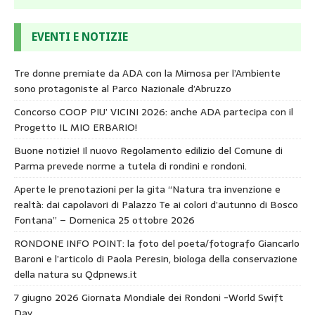
EVENTI E NOTIZIE
Tre donne premiate da ADA con la Mimosa per l’Ambiente
sono protagoniste al Parco Nazionale d’Abruzzo
Concorso COOP PIU’ VICINI 2026: anche ADA partecipa con il
Progetto IL MIO ERBARIO!
Buone notizie! Il nuovo Regolamento edilizio del Comune di
Parma prevede norme a tutela di rondini e rondoni.
Aperte le prenotazioni per la gita “Natura tra invenzione e
realtà: dai capolavori di Palazzo Te ai colori d’autunno di Bosco
Fontana” – Domenica 25 ottobre 2026
RONDONE INFO POINT: la foto del poeta/fotografo Giancarlo
Baroni e l’articolo di Paola Peresin, biologa della conservazione
della natura su Qdpnews.it
7 giugno 2026 Giornata Mondiale dei Rondoni -World Swift
Day