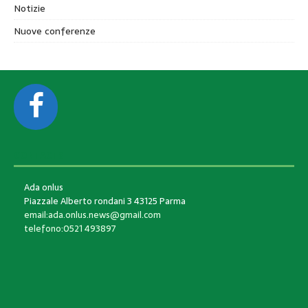
Notizie
Nuove conferenze
CONTACTS
Ada onlus
Piazzale Alberto rondani 3 43125 Parma
email:ada.onlus.news@gmail.com
telefono:0521 493897