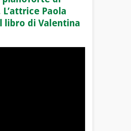
 L’attrice Paola
 libro di Valentina