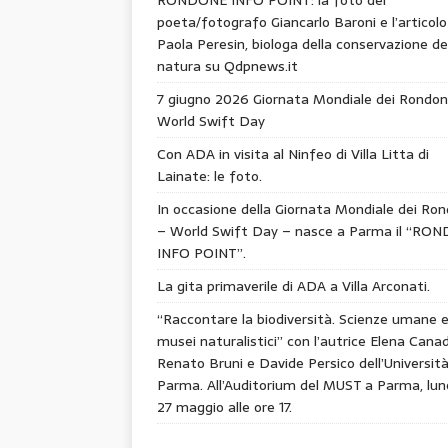
poeta/fotografo Giancarlo Baroni e l’articolo
Paola Peresin, biologa della conservazione de
natura su Qdpnews.it
7 giugno 2026 Giornata Mondiale dei Rondon
World Swift Day
Con ADA in visita al Ninfeo di Villa Litta di
Lainate: le foto.
In occasione della Giornata Mondiale dei Ron
– World Swift Day – nasce a Parma il “RO
INFO POINT”.
La gita primaverile di ADA a Villa Arconati.
“Raccontare la biodiversità. Scienze umane 
musei naturalistici” con l’autrice Elena Canad
Renato Bruni e Davide Persico dell’Università
Parma. All’Auditorium del MUST a Parma, lun
27 maggio alle ore 17.