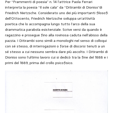
Per “Frammenti di poesia” n. 14 l’attrice Paola Ferrari
interpreta la poesia “Il sole cala” da “Ditirambi di Dioniso”di
Friedrich Nietzsche. Considerato uno dei più importanti filosofi
dell’Ottocento, Friedrich Nietzsche sviluppa un’attività
poetica che lo accompagna lungo tutto l’arco della sua
drammatica parabola esistenziale. Scrive versi da quando è
ragazzino e prosegue fino alla rovinosa caduta nell’abisso della
pazzia. I Ditirambi sono simili a monologhi nel senso di colloqui
con sé stesso, di interrogazioni o forse di discorsi tenuti a un
sé stesso a cui nessuno sembra dare più ascolto. I Ditirambi di
Dioniso sono l’ultimo lavoro cui si dedicò tra la fine del 1888 e i
primi del 1889, prima del crollo psicofisico.