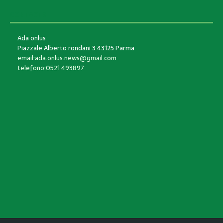
CONTACTS
Ada onlus
Piazzale Alberto rondani 3 43125 Parma
email:ada.onlus.news@gmail.com
telefono:0521 493897