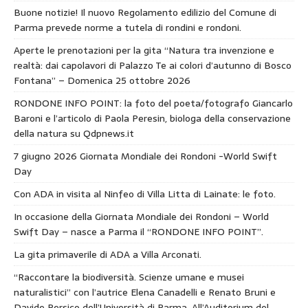
Buone notizie! Il nuovo Regolamento edilizio del Comune di
Parma prevede norme a tutela di rondini e rondoni.
Aperte le prenotazioni per la gita “Natura tra invenzione e
realtà: dai capolavori di Palazzo Te ai colori d’autunno di Bosco
Fontana” – Domenica 25 ottobre 2026
RONDONE INFO POINT: la foto del poeta/fotografo Giancarlo
Baroni e l’articolo di Paola Peresin, biologa della conservazione
della natura su Qdpnews.it
7 giugno 2026 Giornata Mondiale dei Rondoni -World Swift
Day
Con ADA in visita al Ninfeo di Villa Litta di Lainate: le foto.
In occasione della Giornata Mondiale dei Rondoni – World
Swift Day – nasce a Parma il “RONDONE INFO POINT”.
La gita primaverile di ADA a Villa Arconati.
“Raccontare la biodiversità. Scienze umane e musei
naturalistici” con l’autrice Elena Canadelli e Renato Bruni e
Davide Persico dell’Università di Parma. All’Auditorium del