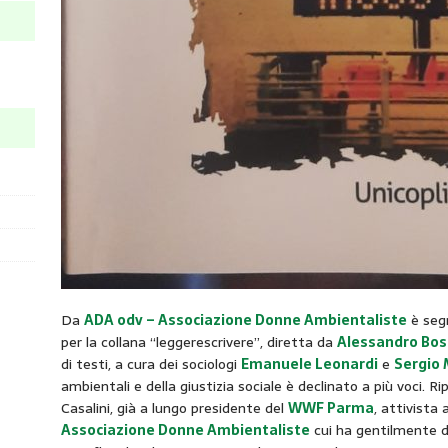
Da
ADA odv – Associazione Donne Ambientaliste
è segn
per la collana “leggerescrivere”, diretta da
Alessandro Bos
di testi, a cura dei sociologi
Emanuele Leonardi
e
Sergio
ambientali e della giustizia sociale è declinato a più voci. R
Casalini, già a lungo presidente del
WWF Parma
, attivista
Associazione Donne Ambientaliste
cui ha gentilmente de