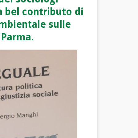
 bel contributo di
ambientale sulle
a Parma.