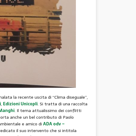
alata la recente uscita di “Clima diseguale”,
i
,
Edizioni Unicopli
. Si tratta di una raccolta
 Manghi
. Il tema attualissimo dei conflitti
iporta anche un bel contributo di Paolo
 ambientale e amico di
ADA odv –
dicato il suo intervento che si intitola