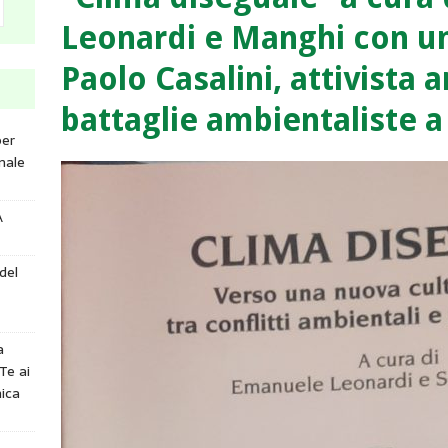
Leonardi e Manghi con un
Paolo Casalini, attivista 
battaglie ambientaliste 
per
nale
A
del
a
Te ai
ica