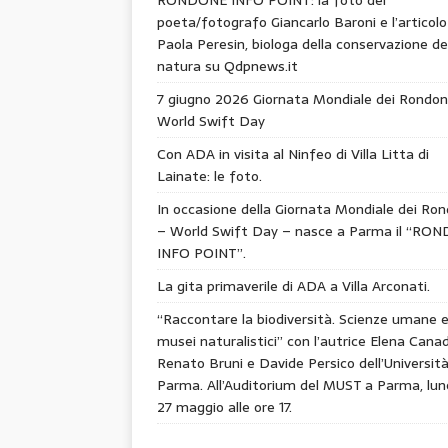
poeta/fotografo Giancarlo Baroni e l’articolo
Paola Peresin, biologa della conservazione de
natura su Qdpnews.it
7 giugno 2026 Giornata Mondiale dei Rondon
World Swift Day
Con ADA in visita al Ninfeo di Villa Litta di
Lainate: le foto.
In occasione della Giornata Mondiale dei Ron
– World Swift Day – nasce a Parma il “RO
INFO POINT”.
La gita primaverile di ADA a Villa Arconati.
“Raccontare la biodiversità. Scienze umane 
musei naturalistici” con l’autrice Elena Canad
Renato Bruni e Davide Persico dell’Università
Parma. All’Auditorium del MUST a Parma, lun
27 maggio alle ore 17.