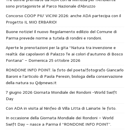
sono protagoniste al Parco Nazionale d’Abruzzo
Concorso COOP PIU’ VICINI 2026: anche ADA partecipa con il
Progetto IL MIO ERBARIO!
Buone notizie! Il nuovo Regolamento edilizio del Comune di
Parma prevede norme a tutela di rondini e rondoni.
Aperte le prenotazioni per la gita “Natura tra invenzione e
realtà: dai capolavori di Palazzo Te ai colori d’autunno di Bosco
Fontana” – Domenica 25 ottobre 2026
RONDONE INFO POINT: la foto del poeta/fotografo Giancarlo
Baroni e l’articolo di Paola Peresin, biologa della conservazione
della natura su Qdpnews.it
7 giugno 2026 Giornata Mondiale dei Rondoni -World Swift
Day
Con ADA in visita al Ninfeo di Villa Litta di Lainate: le foto.
In occasione della Giornata Mondiale dei Rondoni – World
Swift Day – nasce a Parma il “RONDONE INFO POINT”.