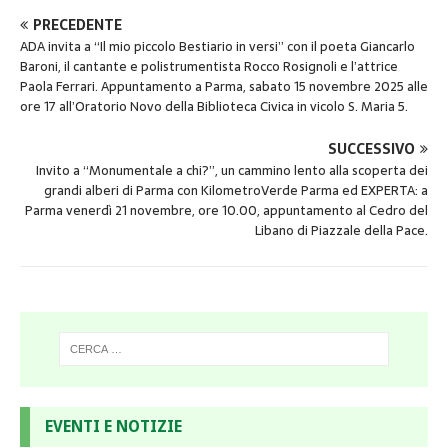
PRECEDENTE
ADA invita a “Il mio piccolo Bestiario in versi” con il poeta Giancarlo
Baroni, il cantante e polistrumentista Rocco Rosignoli e l’attrice
Paola Ferrari. Appuntamento a Parma, sabato 15 novembre 2025 alle
ore 17 all’Oratorio Novo della Biblioteca Civica in vicolo S. Maria 5.
SUCCESSIVO
Invito a “Monumentale a chi?”, un cammino lento alla scoperta dei
grandi alberi di Parma con KilometroVerde Parma ed EXPERTA: a
Parma venerdì 21 novembre, ore 10.00, appuntamento al Cedro del
Libano di Piazzale della Pace.
EVENTI E NOTIZIE