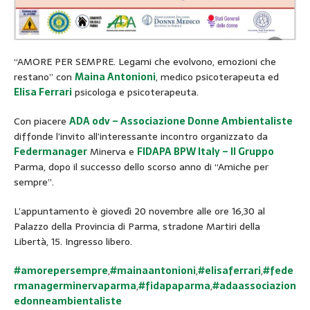
“AMORE PER SEMPRE. Legami che evolvono, emozioni che
restano” con
Maina Antonioni
, medico psicoterapeuta ed
Elisa Ferrari
psicologa e psicoterapeuta.
Con piacere
ADA odv – Associazione Donne Ambientaliste
diffonde l’invito all’interessante incontro organizzato da
Federmanager
Minerva e
FIDAPA BPW Italy – Il Gruppo
Parma, dopo il successo dello scorso anno di “Amiche per
sempre”.
L’appuntamento è giovedì 20 novembre alle ore 16,30 al
Palazzo della Provincia di Parma, stradone Martiri della
Libertà, 15. Ingresso libero.
#amorepersempre
,
#mainaantonioni
,
#elisaferrari
,
#fede
rmanagerminervaparma
,
#fidapaparma
,
#adaassociazion
edonneambientaliste