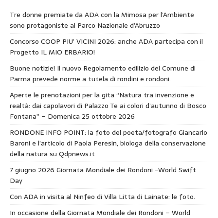
Tre donne premiate da ADA con la Mimosa per l’Ambiente
sono protagoniste al Parco Nazionale d’Abruzzo
Concorso COOP PIU’ VICINI 2026: anche ADA partecipa con il
Progetto IL MIO ERBARIO!
Buone notizie! Il nuovo Regolamento edilizio del Comune di
Parma prevede norme a tutela di rondini e rondoni.
Aperte le prenotazioni per la gita “Natura tra invenzione e
realtà: dai capolavori di Palazzo Te ai colori d’autunno di Bosco
Fontana” – Domenica 25 ottobre 2026
RONDONE INFO POINT: la foto del poeta/fotografo Giancarlo
Baroni e l’articolo di Paola Peresin, biologa della conservazione
della natura su Qdpnews.it
7 giugno 2026 Giornata Mondiale dei Rondoni -World Swift
Day
Con ADA in visita al Ninfeo di Villa Litta di Lainate: le foto.
In occasione della Giornata Mondiale dei Rondoni – World