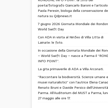
poeta/fotografo Giancarlo Baroni e l’articolo
Paola Peresin, biologa della conservazione de
natura su Qdpnews.it
7 giugno 2026 Giornata Mondiale dei Rondon
World Swift Day
Con ADA in visita al Ninfeo di Villa Litta di
Lainate: le foto.
In occasione della Giornata Mondiale dei Ron
– World Swift Day – nasce a Parma il “RO
INFO POINT”.
La gita primaverile di ADA a Villa Arconati.
“Raccontare la biodiversità. Scienze umane 
musei naturalistici” con l’autrice Elena Canad
Renato Bruni e Davide Persico dell’Università
Parma. All’Auditorium del MUST a Parma, lun
27 maggio alle ore 17.