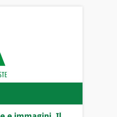
e e immagini. Il