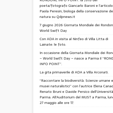
poeta/fotografo Giancarlo Baroni e l’articolo
Paola Peresin, biologa della conservazione de
natura su Qdpnews.it
7 giugno 2026 Giornata Mondiale dei Rondon
World Swift Day
Con ADA in visita al Ninfeo di Villa Litta di
Lainate: le foto.
In occasione della Giornata Mondiale dei Ron
– World Swift Day – nasce a Parma il “RO
INFO POINT”.
La gita primaverile di ADA a Villa Arconati.
“Raccontare la biodiversità. Scienze umane 
musei naturalistici” con l’autrice Elena Canad
Renato Bruni e Davide Persico dell’Università
Parma. All’Auditorium del MUST a Parma, lun
27 maggio alle ore 17.