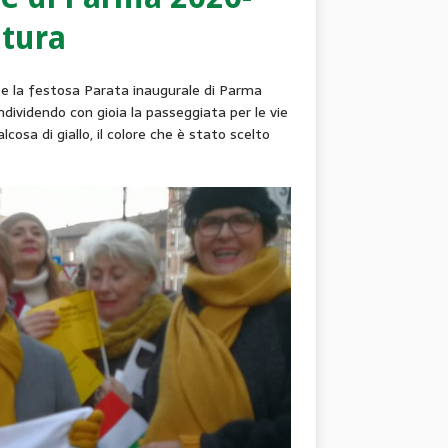
ltura
te la festosa Parata inaugurale di Parma
dividendo con gioia la passeggiata per le vie
osa di giallo, il colore che è stato scelto