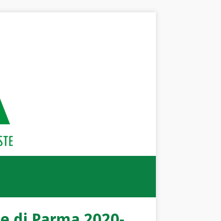
le di Parma 2020-