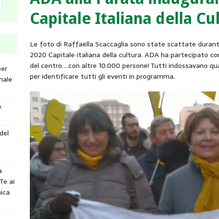
Capitale Italiana della Cu
Le foto di Raffaella Scaccaglia sono state scattate duran
2020 Capitale italiana della cultura. ADA ha partecipato con
del centro …con altre 10.000 persone! Tutti indossavano qualc
per
per identificare tutti gli eventi in programma.
nale
A
del
a
Te ai
ica