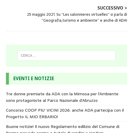
SUCCESSIVO
25 maggio 2021. Su “Les salonnieres virtuelles” si parla di
“Geografia,turismo e ambiente” e anche di ADA!
EVENTI E NOTIZIE
Tre donne premiate da ADA con la Mimosa per l’Ambiente
sono protagoniste al Parco Nazionale d’Abruzzo
Concorso COOP PIU’ VICINI 2026: anche ADA partecipa con il
Progetto IL MIO ERBARIO!
Buone notizie! Il nuovo Regolamento edilizio del Comune di
Parma prevede norme a tutela di rondini e rondoni.