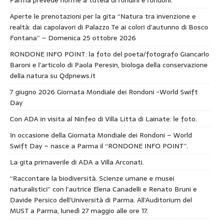
Aperte le prenotazioni per la gita “Natura tra invenzione e
realtà: dai capolavori di Palazzo Te ai colori d’autunno di Bosco
Fontana” – Domenica 25 ottobre 2026
RONDONE INFO POINT: la foto del poeta/fotografo Giancarlo
Baroni e l’articolo di Paola Peresin, biologa della conservazione
della natura su Qdpnews.it
7 giugno 2026 Giornata Mondiale dei Rondoni -World Swift
Day
Con ADA in visita al Ninfeo di Villa Litta di Lainate: le foto.
In occasione della Giornata Mondiale dei Rondoni – World
Swift Day – nasce a Parma il “RONDONE INFO POINT”.
La gita primaverile di ADA a Villa Arconati.
“Raccontare la biodiversità. Scienze umane e musei
naturalistici” con l’autrice Elena Canadelli e Renato Bruni e
Davide Persico dell’Università di Parma. All’Auditorium del
MUST a Parma, lunedì 27 maggio alle ore 17.