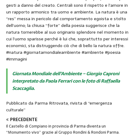
gesti a danno del creato. Centrali sono il rispetto e l’amore in
un rapporto armonico tra uomo e ambiente. La natura è una
“res” messa in pericolo dal comportamento egoista e stolto
dell’uomo; la chiusa “forte” della poesia suggerisce che la
natura tornerebbe al suo originario splendore nel momento in
cui l’uomo sparisse perché è lui che, soprattutto per interessi
economici, sta distruggendo ciò che di bello la natura offre.
#natura #giornatamondialeambiente #ambiente #poesia
#immagini
Giornata Mondiale dell’Ambiente – Giorgio Caproni
interpretato da Paola Ferrari con le foto di Raffaella
Scaccaglia.
Pubblicato da Parma Ritrovata, rivista di “emergenza
culturale”
PRECEDENTE
Il Castello di Compiano in provincia di Parma diventa un
“Monumento vivo” grazie al Gruppo Rondini & Rondoni Parma.