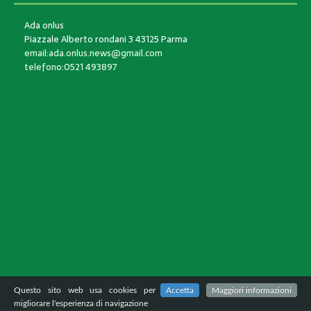
Ada onlus
Piazzale Alberto rondani 3 43125 Parma
email:ada.onlus.news@gmail.com
telefono:0521 493897
Questo sito web usa cookies per
Accetta
Maggiori informazioni
migliorare l'esperienza di navigazione