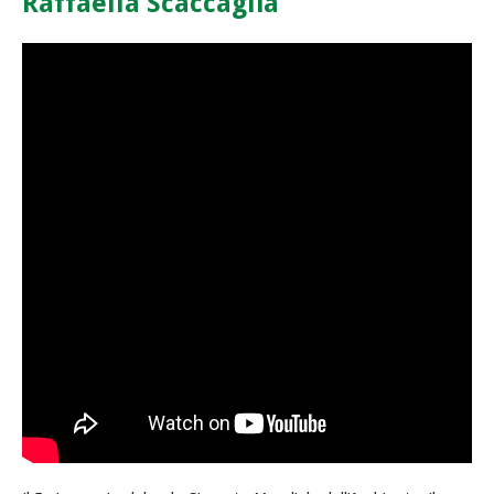
Raffaella Scaccaglia