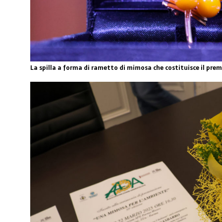
La spilla a forma di rametto di mimosa che costituisce il prem