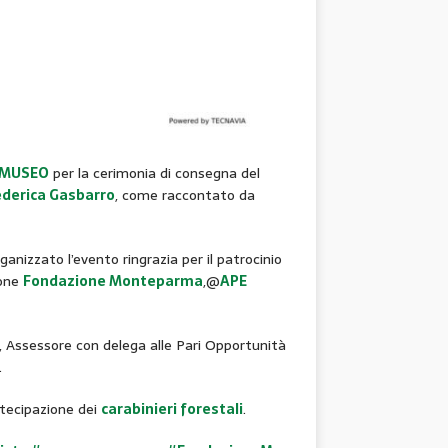
 MUSEO
per la cerimonia di consegna del
ederica Gasbarro
, come raccontato da
anizzato l’evento ringrazia per il patrocinio
ione
Fondazione Monteparma
,@
APE
, Assessore con delega alle Pari Opportunità
.
rtecipazione dei
carabinieri forestali
.