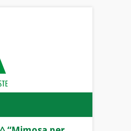
3^ “Mimosa per