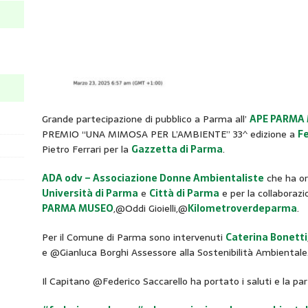
Grande partecipazione di pubblico a Parma all’
APE PARMA
PREMIO “UNA MIMOSA PER L’AMBIENTE” 33^ edizione a
F
Pietro Ferrari per la
Gazzetta di Parma
.
ADA odv – Associazione Donne Ambientaliste
che ha org
Università di Parma
e
Città di Parma
e per la collaboraz
PARMA MUSEO
,@Oddi Gioielli,@
Kilometroverdeparma
.
Per il Comune di Parma sono intervenuti
Caterina Bonetti
e @Gianluca Borghi Assessore alla Sostenibilità Ambientale
Il Capitano @Federico Saccarello ha portato i saluti e la pa