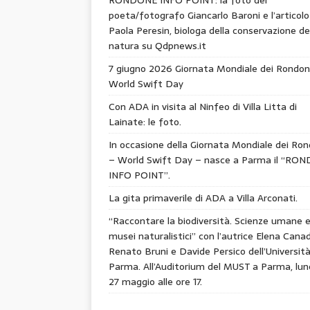
poeta/fotografo Giancarlo Baroni e l’articolo
Paola Peresin, biologa della conservazione de
natura su Qdpnews.it
7 giugno 2026 Giornata Mondiale dei Rondon
World Swift Day
Con ADA in visita al Ninfeo di Villa Litta di
Lainate: le foto.
In occasione della Giornata Mondiale dei Ron
– World Swift Day – nasce a Parma il “RO
INFO POINT”.
La gita primaverile di ADA a Villa Arconati.
“Raccontare la biodiversità. Scienze umane 
musei naturalistici” con l’autrice Elena Canad
Renato Bruni e Davide Persico dell’Università
Parma. All’Auditorium del MUST a Parma, lun
27 maggio alle ore 17.