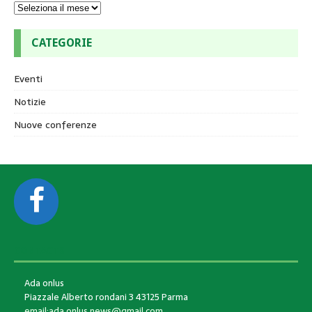
CATEGORIE
Eventi
Notizie
Nuove conferenze
CONTACTS
Ada onlus
Piazzale Alberto rondani 3 43125 Parma
email:ada.onlus.news@gmail.com