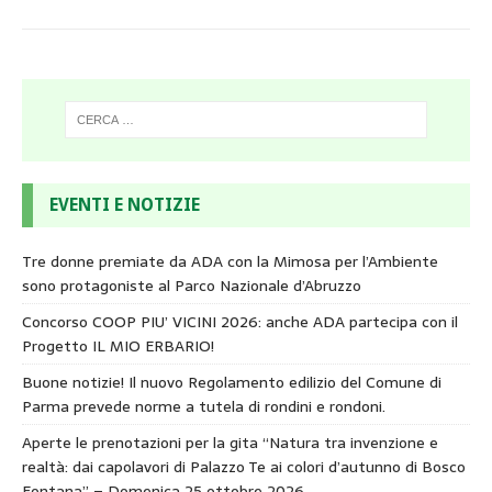
EVENTI E NOTIZIE
Tre donne premiate da ADA con la Mimosa per l’Ambiente
sono protagoniste al Parco Nazionale d’Abruzzo
Concorso COOP PIU’ VICINI 2026: anche ADA partecipa con il
Progetto IL MIO ERBARIO!
Buone notizie! Il nuovo Regolamento edilizio del Comune di
Parma prevede norme a tutela di rondini e rondoni.
Aperte le prenotazioni per la gita “Natura tra invenzione e
realtà: dai capolavori di Palazzo Te ai colori d’autunno di Bosco
Fontana” – Domenica 25 ottobre 2026