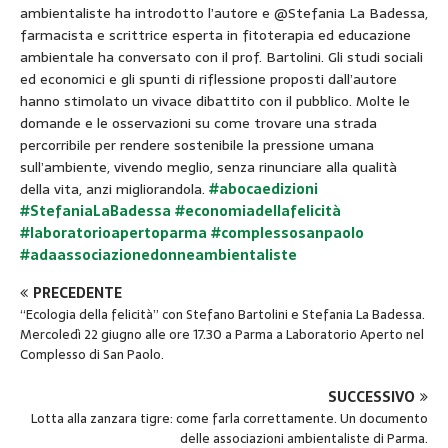
ambientaliste ha introdotto l’autore e @Stefania La Badessa,
farmacista e scrittrice esperta in fitoterapia ed educazione
ambientale ha conversato con il prof. Bartolini. Gli studi sociali
ed economici e gli spunti di riflessione proposti dall’autore
hanno stimolato un vivace dibattito con il pubblico. Molte le
domande e le osservazioni su come trovare una strada
percorribile per rendere sostenibile la pressione umana
sull’ambiente, vivendo meglio, senza rinunciare alla qualità
della vita, anzi migliorandola.
#abocaedizioni
#StefaniaLaBadessa
#economiadellafelicità
#laboratorioapertoparma
#complessosanpaolo
#adaassociazionedonneambientaliste
PRECEDENTE
“Ecologia della felicità” con Stefano Bartolini e Stefania La Badessa.
Mercoledì 22 giugno alle ore 17.30 a Parma a Laboratorio Aperto nel
Complesso di San Paolo.
SUCCESSIVO
Lotta alla zanzara tigre: come farla correttamente. Un documento
delle associazioni ambientaliste di Parma.