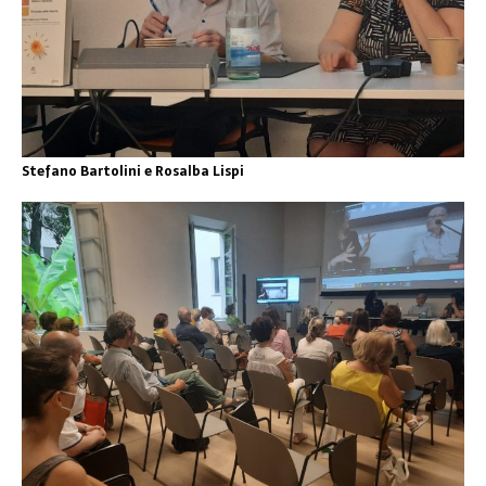
Stefano Bartolini e Rosalba Lispi