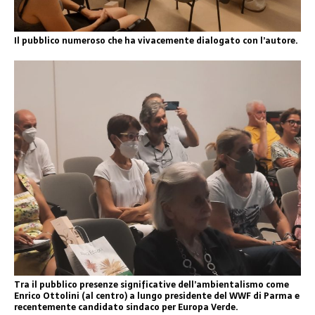
Il pubblico numeroso che ha vivacemente dialogato con l’autore.
Tra il pubblico presenze significative dell’ambientalismo come
Enrico Ottolini (al centro) a lungo presidente del WWF di Parma e
recentemente candidato sindaco per Europa Verde.