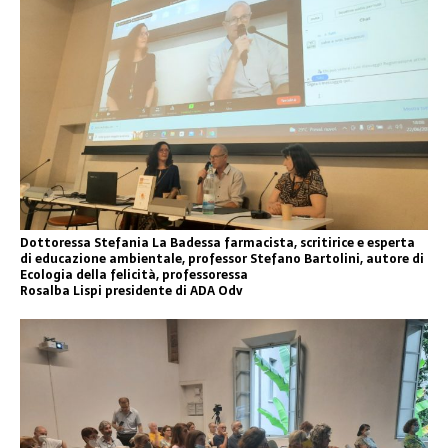
Dottoressa Stefania La Badessa farmacista, scritirice e esperta
di educazione ambientale, professor Stefano Bartolini, autore di
Ecologia della felicità, professoressa
Rosalba Lispi presidente di ADA Odv