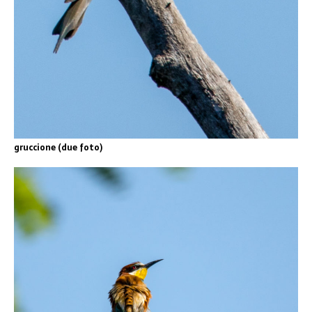
gruccione (due foto)