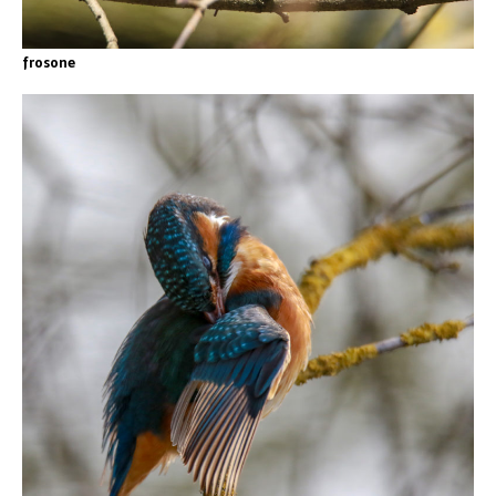
frosone