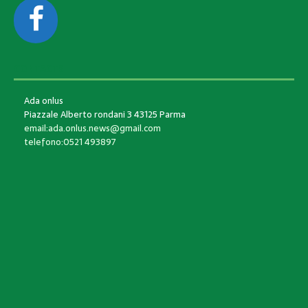
CONTACTS
Ada onlus
Piazzale Alberto rondani 3 43125 Parma
email:ada.onlus.news@gmail.com
telefono:0521 493897