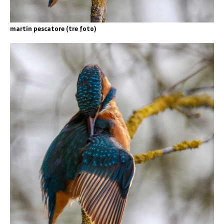
martin pescatore (tre foto)