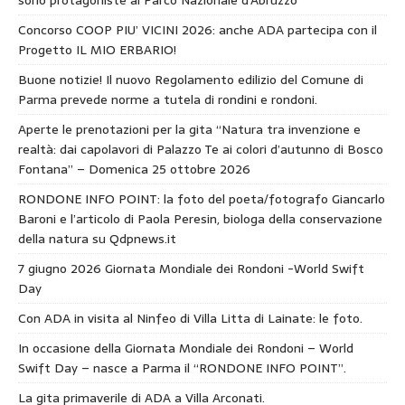
sono protagoniste al Parco Nazionale d’Abruzzo
Concorso COOP PIU’ VICINI 2026: anche ADA partecipa con il
Progetto IL MIO ERBARIO!
Buone notizie! Il nuovo Regolamento edilizio del Comune di
Parma prevede norme a tutela di rondini e rondoni.
Aperte le prenotazioni per la gita “Natura tra invenzione e
realtà: dai capolavori di Palazzo Te ai colori d’autunno di Bosco
Fontana” – Domenica 25 ottobre 2026
RONDONE INFO POINT: la foto del poeta/fotografo Giancarlo
Baroni e l’articolo di Paola Peresin, biologa della conservazione
della natura su Qdpnews.it
7 giugno 2026 Giornata Mondiale dei Rondoni -World Swift
Day
Con ADA in visita al Ninfeo di Villa Litta di Lainate: le foto.
In occasione della Giornata Mondiale dei Rondoni – World
Swift Day – nasce a Parma il “RONDONE INFO POINT”.
La gita primaverile di ADA a Villa Arconati.