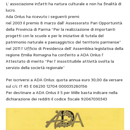
L’ associazione infatti ha natura culturale e non ha finalità di
lucro.
Ada Onlus ha ricevuto i seguenti premi:
nel 2003 il premio 8 marzo dall’ Assessorato Pari Opportunità
della Provincia di Parma “Per la realizzazione di importanti
progetti con le scuole e per le iniziative di tutela del
patrimonio naturale e paesaggistico del territorio parmense”
nel 2011 l’ Ufficio di Presidenza dell’ Assemblea legislativa della
regione Emilia Romagna ha conferito a ADA Onlus l’
Attestato di merito “Per l’ insostituibile attività svolta la
servizio della società regionale”
Per iscriversi a ADA Onlus: quota annua euro 30,00 da versare
sul c/c IT 45 E 06230 12704 000035280156
Per destinare a ADA Onlus il 5 per Mille basta indicare nella
dichiarazione dei redditi il codice fiscale 92067030343