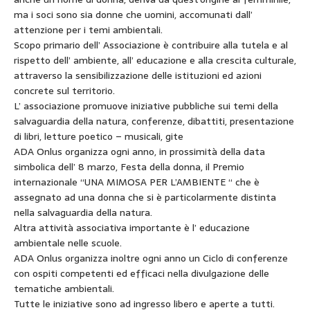
ma i soci sono sia donne che uomini, accomunati dall’
attenzione per i temi ambientali.
Scopo primario dell’ Associazione è contribuire alla tutela e al
rispetto dell’ ambiente, all’ educazione e alla crescita culturale,
attraverso la sensibilizzazione delle istituzioni ed azioni
concrete sul territorio.
L’ associazione promuove iniziative pubbliche sui temi della
salvaguardia della natura, conferenze, dibattiti, presentazione
di libri, letture poetico – musicali, gite
ADA Onlus organizza ogni anno, in prossimità della data
simbolica dell’ 8 marzo, Festa della donna, il Premio
internazionale “UNA MIMOSA PER L’AMBIENTE “ che è
assegnato ad una donna che si è particolarmente distinta
nella salvaguardia della natura.
Altra attività associativa importante è l’ educazione
ambientale nelle scuole.
ADA Onlus organizza inoltre ogni anno un Ciclo di conferenze
con ospiti competenti ed efficaci nella divulgazione delle
tematiche ambientali.
Tutte le iniziative sono ad ingresso libero e aperte a tutti.