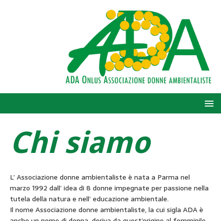
Chi siamo
L’ Associazione donne ambientaliste è nata a Parma nel
marzo 1992 dall’ idea di 8 donne impegnate per passione nella
tutela della natura e nell’ educazione ambientale.
Il nome Associazione donne ambientaliste, la cui sigla ADA è
anche un nome di donna, deriva da quest’origine al femminile,