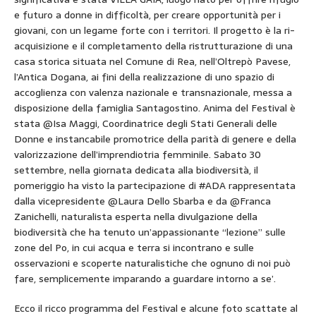
e futuro a donne in difficoltà, per creare opportunità per i
giovani, con un legame forte con i territori. Il progetto è la ri-
acquisizione e il completamento della ristrutturazione di una
casa storica situata nel Comune di Rea, nell’Oltrepò Pavese,
l’Antica Dogana, ai fini della realizzazione di uno spazio di
accoglienza con valenza nazionale e transnazionale, messa a
disposizione della famiglia Santagostino. Anima del Festival è
stata @Isa Maggi, Coordinatrice degli Stati Generali delle
Donne e instancabile promotrice della parità di genere e della
valorizzazione dell’imprendiotria femminile. Sabato 30
settembre, nella giornata dedicata alla biodiversità, il
pomeriggio ha visto la partecipazione di #ADA rappresentata
dalla vicepresidente @Laura Dello Sbarba e da @Franca
Zanichelli, naturalista esperta nella divulgazione della
biodiversità che ha tenuto un’appassionante “lezione” sulle
zone del Po, in cui acqua e terra si incontrano e sulle
osservazioni e scoperte naturalistiche che ognuno di noi può
fare, semplicemente imparando a guardare intorno a se’.
Ecco il ricco programma del Festival e alcune foto scattate al