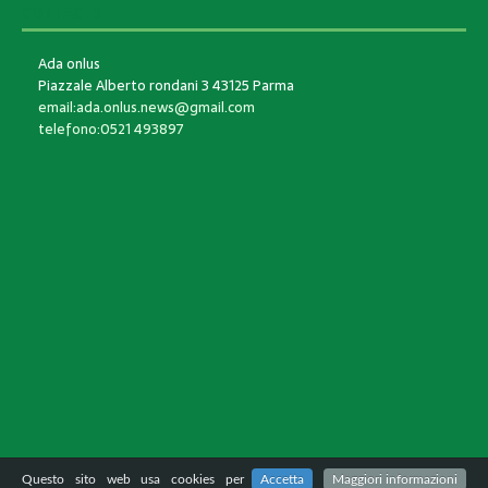
CONTACTS
Ada onlus
Piazzale Alberto rondani 3 43125 Parma
email:ada.onlus.news@gmail.com
telefono:0521 493897
Questo sito web usa cookies per
Accetta
Maggiori informazioni