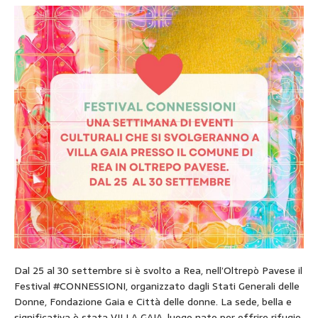
Dal 25 al 30 settembre si è svolto a Rea, nell’Oltrepò Pavese il
Festival #CONNESSIONI, organizzato dagli Stati Generali delle
Donne, Fondazione Gaia e Città delle donne. La sede, bella e
significativa è stata VILLA GAIA, luogo nato per offrire rifugio