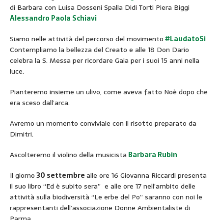
di Barbara con Luisa Dosseni Spalla Didi Torti Piera Biggi
Alessandro Paola Schiavi
Siamo nelle attività del percorso del movimento
#LaudatoSi
Contempliamo la bellezza del Creato e alle 18 Don Dario
celebra la S. Messa per ricordare Gaia per i suoi 15 anni nella
luce.
Pianteremo insieme un ulivo, come aveva fatto Noè dopo che
era sceso dall’arca.
Avremo un momento conviviale con il risotto preparato da
Dimitri.
Ascolteremo il violino della musicista
Barbara Rubin
Il giorno
30 settembre
alle ore 16 Giovanna Riccardi presenta
il suo libro “Ed è subito sera” e alle ore 17 nell’ambito delle
attività sulla biodiversità “Le erbe del Po” saranno con noi le
rappresentanti dell’associazione Donne Ambientaliste di
Parma.