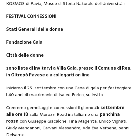
KOSMOS di Pavia, Museo di Storia Naturale dell’Università :
FESTIVAL CONNESSIONI
Stati Generali delle donne
Fondazione Gaia
Città delle donne
sono liete di invitarvi a Villa Gaia, presso il Comune di Rea,
in Oltrepò Pavese e a collegarti on line
Iniziamo il 25 settembre con una Cena di gala per festeggiare
i 40 anni di matrimonio di Isa ed Enrico, su invito
Creeremo gemellaggi e connessioni il giorno
26 settembre
alle ore 18
sulla Moruzzi Road installiamo una
panchina
rossa
con Giuseppe Giacalone, Tina Magenta, Enrico Vignati,
Giudy Manganoni, Carvani Alessandro, Ada Eva Verbena,Ioanni
Delsante.