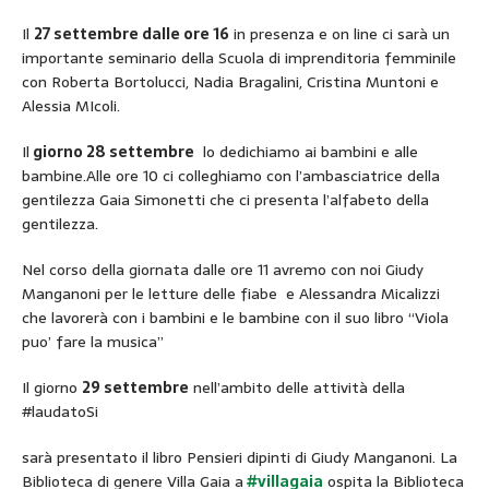
Il
27 settembre dalle ore 16
in presenza e on line ci sarà un
importante seminario della Scuola di imprenditoria femminile
con Roberta Bortolucci, Nadia Bragalini, Cristina Muntoni e
Alessia MIcoli.
Il
giorno 28 settembre
lo dedichiamo ai bambini e alle
bambine.Alle ore 10 ci colleghiamo con l’ambasciatrice della
gentilezza Gaia Simonetti che ci presenta l’alfabeto della
gentilezza.
Nel corso della giornata dalle ore 11 avremo con noi Giudy
Manganoni per le letture delle fiabe e Alessandra Micalizzi
che lavorerà con i bambini e le bambine con il suo libro “Viola
puo’ fare la musica”
Il giorno
29 settembre
nell’ambito delle attività della
#laudatoSi
sarà presentato il libro Pensieri dipinti di Giudy Manganoni. La
Biblioteca di genere Villa Gaia a
#villagaia
ospita la Biblioteca