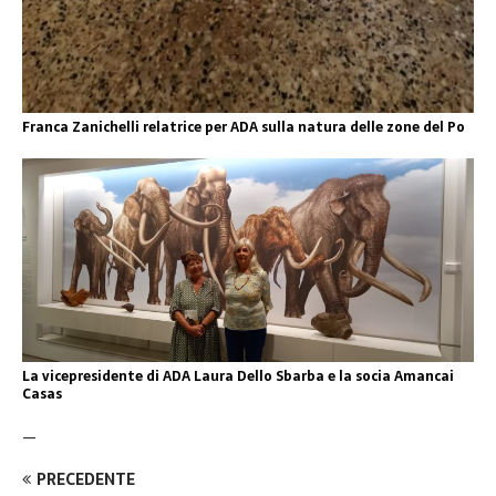
Franca Zanichelli relatrice per ADA sulla natura delle zone del Po
La vicepresidente di ADA Laura Dello Sbarba e la socia Amancai
Casas
—
PRECEDENTE