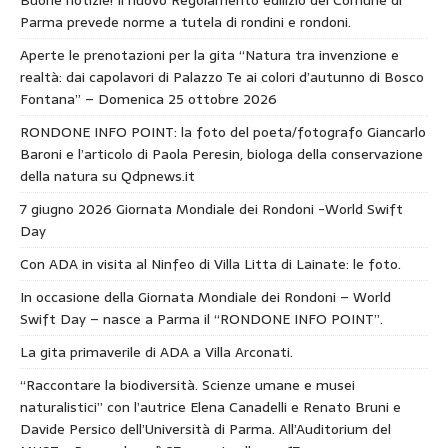
Parma prevede norme a tutela di rondini e rondoni.
Aperte le prenotazioni per la gita “Natura tra invenzione e
realtà: dai capolavori di Palazzo Te ai colori d’autunno di Bosco
Fontana” – Domenica 25 ottobre 2026
RONDONE INFO POINT: la foto del poeta/fotografo Giancarlo
Baroni e l’articolo di Paola Peresin, biologa della conservazione
della natura su Qdpnews.it
7 giugno 2026 Giornata Mondiale dei Rondoni -World Swift
Day
Con ADA in visita al Ninfeo di Villa Litta di Lainate: le foto.
In occasione della Giornata Mondiale dei Rondoni – World
Swift Day – nasce a Parma il “RONDONE INFO POINT”.
La gita primaverile di ADA a Villa Arconati.
“Raccontare la biodiversità. Scienze umane e musei
naturalistici” con l’autrice Elena Canadelli e Renato Bruni e
Davide Persico dell’Università di Parma. All’Auditorium del