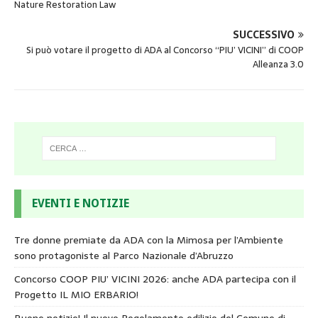
Nature Restoration Law
SUCCESSIVO
Si può votare il progetto di ADA al Concorso “PIU’ VICINI” di COOP
Alleanza 3.0
EVENTI E NOTIZIE
Tre donne premiate da ADA con la Mimosa per l’Ambiente
sono protagoniste al Parco Nazionale d’Abruzzo
Concorso COOP PIU’ VICINI 2026: anche ADA partecipa con il
Progetto IL MIO ERBARIO!
Buone notizie! Il nuovo Regolamento edilizio del Comune di