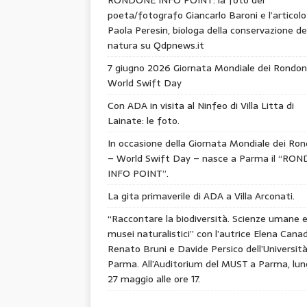
poeta/fotografo Giancarlo Baroni e l’articolo
Paola Peresin, biologa della conservazione de
natura su Qdpnews.it
7 giugno 2026 Giornata Mondiale dei Rondon
World Swift Day
Con ADA in visita al Ninfeo di Villa Litta di
Lainate: le foto.
In occasione della Giornata Mondiale dei Ron
– World Swift Day – nasce a Parma il “RO
INFO POINT”.
La gita primaverile di ADA a Villa Arconati.
“Raccontare la biodiversità. Scienze umane 
musei naturalistici” con l’autrice Elena Canad
Renato Bruni e Davide Persico dell’Università
Parma. All’Auditorium del MUST a Parma, lun
27 maggio alle ore 17.