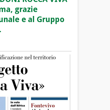
rma, grazie
unale e al Gruppo
.