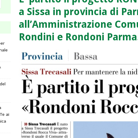
a Sissa in provincia di Pa
all’Amministrazione Com
Rondini e Rondoni Parma
per
nale
A
del
a
Te ai
ica