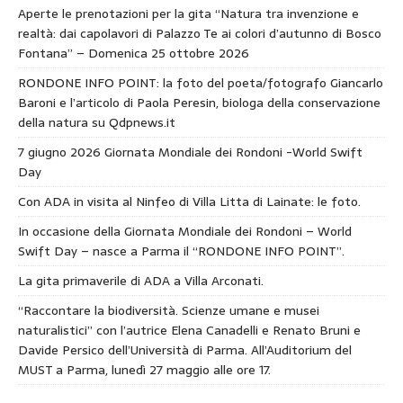
Aperte le prenotazioni per la gita “Natura tra invenzione e
realtà: dai capolavori di Palazzo Te ai colori d’autunno di Bosco
Fontana” – Domenica 25 ottobre 2026
RONDONE INFO POINT: la foto del poeta/fotografo Giancarlo
Baroni e l’articolo di Paola Peresin, biologa della conservazione
della natura su Qdpnews.it
7 giugno 2026 Giornata Mondiale dei Rondoni -World Swift
Day
Con ADA in visita al Ninfeo di Villa Litta di Lainate: le foto.
In occasione della Giornata Mondiale dei Rondoni – World
Swift Day – nasce a Parma il “RONDONE INFO POINT”.
La gita primaverile di ADA a Villa Arconati.
“Raccontare la biodiversità. Scienze umane e musei
naturalistici” con l’autrice Elena Canadelli e Renato Bruni e
Davide Persico dell’Università di Parma. All’Auditorium del
MUST a Parma, lunedì 27 maggio alle ore 17.