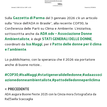
Sulla
Gazzetta di Parma
del 3 gennaio 2026 c’è un articolo
sulla “Voce dell’ADA in Brasile”, alla recente COP30, la
Conferenza delle Parti su Clima e Ambiente. L’iniziativa,
sottoscritta anche da
ADA odv – Associazione Donne
Ambientaliste
, è degli
STATI GENERALI DELLE DONNE
,
coordinati da
Isa Maggi
, per il
Patto delle donne per il clima
e l’ambiente
.
Lo pubblichiamo, con la speranza che il 2026 sia portatore
anche di buone notizie…
#COP30
,
#IsaMaggi
,
#statigeneralidelledonne
,
#adaassoci
azionedonneambientaliste
,
#pattodelledonneperilclima
PRECEDENTE
ADA augura Buone Feste 2025 con la Cincia mora fotografata da
Raffaella Scaccaglia