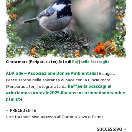
Cincia mora
(
Periparus ater) foto di
Raffaella Scaccaglia
ADA odv – Associazione Donne Ambientaliste
augura
Feste serene nella speranza di pace con la Cincia mora
(Periparus ater) fotografata da
Raffaella Scaccaglia
!
#cinciamora
,
#natale2025
,
#adaassociazionedonneambie
ntaliste
PRECEDENTE
Luce tra i rami: vivo successo all’Oratorio Novo di Parma
SUCCESSIVO