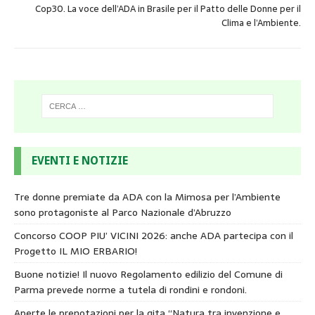
Cop30. La voce dell’ADA in Brasile per il Patto delle Donne per il
Clima e l’Ambiente.
EVENTI E NOTIZIE
Tre donne premiate da ADA con la Mimosa per l’Ambiente
sono protagoniste al Parco Nazionale d’Abruzzo
Concorso COOP PIU’ VICINI 2026: anche ADA partecipa con il
Progetto IL MIO ERBARIO!
Buone notizie! Il nuovo Regolamento edilizio del Comune di
Parma prevede norme a tutela di rondini e rondoni.
Aperte le prenotazioni per la gita “Natura tra invenzione e