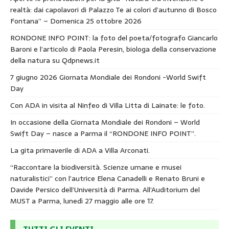
realtà: dai capolavori di Palazzo Te ai colori d’autunno di Bosco
Fontana” – Domenica 25 ottobre 2026
RONDONE INFO POINT: la foto del poeta/fotografo Giancarlo
Baroni e l’articolo di Paola Peresin, biologa della conservazione
della natura su Qdpnews.it
7 giugno 2026 Giornata Mondiale dei Rondoni -World Swift
Day
Con ADA in visita al Ninfeo di Villa Litta di Lainate: le foto.
In occasione della Giornata Mondiale dei Rondoni – World
Swift Day – nasce a Parma il “RONDONE INFO POINT”.
La gita primaverile di ADA a Villa Arconati.
“Raccontare la biodiversità. Scienze umane e musei
naturalistici” con l’autrice Elena Canadelli e Renato Bruni e
Davide Persico dell’Università di Parma. All’Auditorium del
MUST a Parma, lunedì 27 maggio alle ore 17.