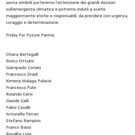
senza simboli porteremo l’attenzione dei grandi decisori
sull’emergenza climatica e potremo indurli a scelte
maggiormente etiche e responsabili, da prendere con urgenza,
coraggio e determinazione.
Friday For Future Parma:
Chiara Bertogalli
Enrico Ottolini
Giampaolo Coriani
Francesco Dradi
Ximena Malaga Palacio
Francesco Fulvi
Rolando Cervi
Davide Galli
Fabio Cavalli
Antonella Ferrari
Stefano Rampino
Franco Bassi
Rosalba Lispi