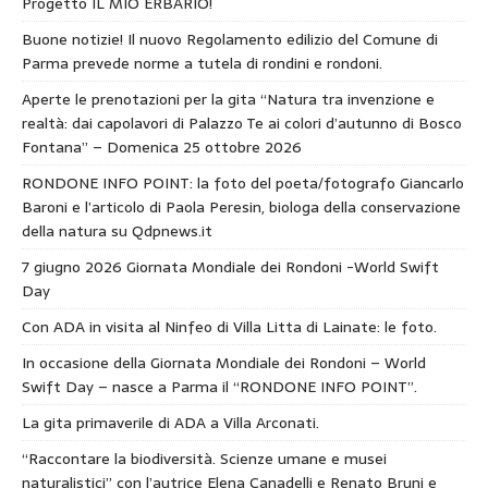
Progetto IL MIO ERBARIO!
Buone notizie! Il nuovo Regolamento edilizio del Comune di
Parma prevede norme a tutela di rondini e rondoni.
Aperte le prenotazioni per la gita “Natura tra invenzione e
realtà: dai capolavori di Palazzo Te ai colori d’autunno di Bosco
Fontana” – Domenica 25 ottobre 2026
RONDONE INFO POINT: la foto del poeta/fotografo Giancarlo
Baroni e l’articolo di Paola Peresin, biologa della conservazione
della natura su Qdpnews.it
7 giugno 2026 Giornata Mondiale dei Rondoni -World Swift
Day
Con ADA in visita al Ninfeo di Villa Litta di Lainate: le foto.
In occasione della Giornata Mondiale dei Rondoni – World
Swift Day – nasce a Parma il “RONDONE INFO POINT”.
La gita primaverile di ADA a Villa Arconati.
“Raccontare la biodiversità. Scienze umane e musei
naturalistici” con l’autrice Elena Canadelli e Renato Bruni e