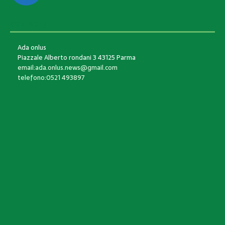
CONTACTS
Ada onlus
Piazzale Alberto rondani 3 43125 Parma
email:ada.onlus.news@gmail.com
telefono:0521 493897