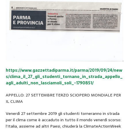
https://www.gazzettadiparma.it/parma/2019/09/24/new
s/clima_il_27_gli_studenti_tornano_in_strada_appello_
agli_adulti_non_lasciamoli_soli_-1790851/
APPELLO: 27 SETTEMBRE TERZO SCIOPERO MONDIALE PER
IL CLIMA
Venerdì 27 settembre 2019 gli studenti torneranno in strada
per il clima come è accaduto in tutto il mondo venerdì scorso:
l’Italia, assieme ad altri Paesi, chiuderà la ClimateActionWeek