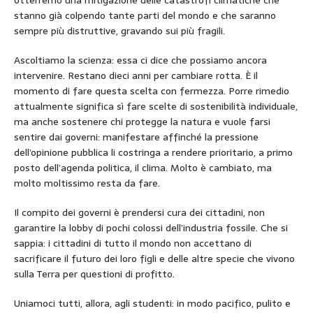
stanno già colpendo tante parti del mondo e che saranno
sempre più distruttive, gravando sui più fragili.
Ascoltiamo la scienza: essa ci dice che possiamo ancora
intervenire. Restano dieci anni per cambiare rotta. È il
momento di fare questa scelta con fermezza. Porre rimedio
attualmente significa sì fare scelte di sostenibilità individuale,
ma anche sostenere chi protegge la natura e vuole farsi
sentire dai governi: manifestare affinché la pressione
dell’opinione pubblica li costringa a rendere prioritario, a primo
posto dell’agenda politica, il clima. Molto è cambiato, ma
molto moltissimo resta da fare.
Il compito dei governi è prendersi cura dei cittadini, non
garantire la lobby di pochi colossi dell’industria fossile. Che si
sappia: i cittadini di tutto il mondo non accettano di
sacrificare il futuro dei loro figli e delle altre specie che vivono
sulla Terra per questioni di profitto.
Uniamoci tutti, allora, agli studenti: in modo pacifico, pulito e