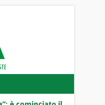
a”: è cominciato il