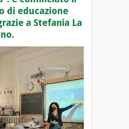
o di educazione
razie a Stefania La
no.