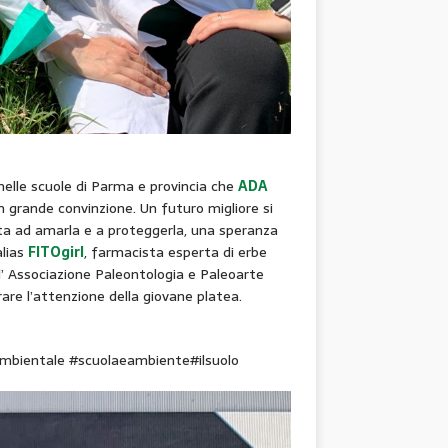
nelle scuole di Parma e provincia che
ADA
 grande convinzione. Un futuro migliore si
rta ad amarla e a proteggerla, una speranza
alias
FITOgirl
, farmacista esperta di erbe
l’ Associazione Paleontologia e Paleoarte
re l’attenzione della giovane platea.
mbientale #scuolaeambiente#ilsuolo