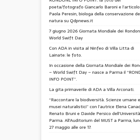
poeta/fotografo Giancarlo Baroni e l’articolo
Paola Peresin, biologa della conservazione de
natura su Qdpnews.it
7 giugno 2026 Giornata Mondiale dei Rondon
World Swift Day
Con ADA in visita al Ninfeo di Villa Litta di
Lainate: le foto.
In occasione della Giornata Mondiale dei Ron
– World Swift Day – nasce a Parma il “RO
INFO POINT”.
La gita primaverile di ADA a Villa Arconati.
“Raccontare la biodiversità. Scienze umane 
musei naturalistici” con l’autrice Elena Canad
Renato Bruni e Davide Persico dell’Università
Parma. All’Auditorium del MUST a Parma, lun
27 maggio alle ore 17.