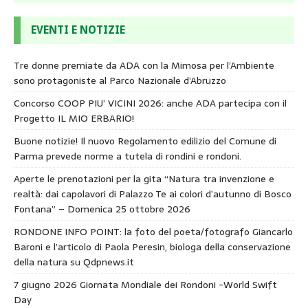
EVENTI E NOTIZIE
Tre donne premiate da ADA con la Mimosa per l’Ambiente
sono protagoniste al Parco Nazionale d’Abruzzo
Concorso COOP PIU’ VICINI 2026: anche ADA partecipa con il
Progetto IL MIO ERBARIO!
Buone notizie! Il nuovo Regolamento edilizio del Comune di
Parma prevede norme a tutela di rondini e rondoni.
Aperte le prenotazioni per la gita “Natura tra invenzione e
realtà: dai capolavori di Palazzo Te ai colori d’autunno di Bosco
Fontana” – Domenica 25 ottobre 2026
RONDONE INFO POINT: la foto del poeta/fotografo Giancarlo
Baroni e l’articolo di Paola Peresin, biologa della conservazione
della natura su Qdpnews.it
7 giugno 2026 Giornata Mondiale dei Rondoni -World Swift
Day