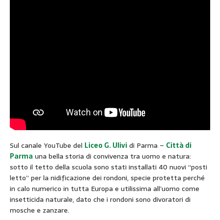
Sul canale YouTube del
Liceo G. Ulivi
di Parma –
Città di
Parma
una bella storia di convivenza tra uomo e natura:
sotto il tetto della scuola sono stati installati 40 nuovi “posti
letto” per la nidificazione dei rondoni, specie protetta perché
in calo numerico in tutta Europa e utilissima all’uomo come
insetticida naturale, dato che i rondoni sono divoratori di
mosche e zanzare.