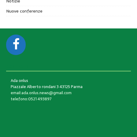
Notizie
Nuove conferenze
CONTACTS
Ada onlus
Piazzale Alberto rondani 3 43125 Parma
email:ada.onlus.news@gmail.com
telefono:0521 493897