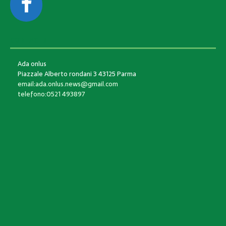
CONTACTS
Ada onlus
Piazzale Alberto rondani 3 43125 Parma
email:ada.onlus.news@gmail.com
telefono:0521 493897