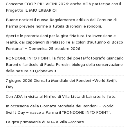
Concorso COOP PIU’ VICINI 2026: anche ADA partecipa con il
Progetto IL MIO ERBARIO!
Buone notizie! Il nuovo Regolamento edilizio del Comune di
Parma prevede norme a tutela di rondini e rondoni.
Aperte le prenotazioni per la gita “Natura tra invenzione e
realtà: dai capolavori di Palazzo Te ai colori d’autunno di Bosco
Fontana” – Domenica 25 ottobre 2026
RONDONE INFO POINT: la foto del poeta/fotografo Giancarlo
Baroni e l’articolo di Paola Peresin, biologa della conservazione
della natura su Qdpnews.it
7 giugno 2026 Giornata Mondiale dei Rondoni -World Swift
Day
Con ADA in visita al Ninfeo di Villa Litta di Lainate: le foto.
In occasione della Giornata Mondiale dei Rondoni – World
Swift Day – nasce a Parma il “RONDONE INFO POINT”.
La gita primaverile di ADA a Villa Arconati.