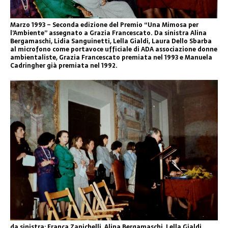
Marzo 1993 – Seconda edizione del Premio “Una Mimosa per
l’Ambiente” assegnato a Grazia Francescato. Da sinistra Alina
Bergamaschi, Lidia Sanguinetti, Lella Gialdi, Laura Dello Sbarba
al microfono come portavoce ufficiale di ADA associazione donne
ambientaliste, Grazia Francescato premiata nel 1993 e Manuela
Cadringher già premiata nel 1992.
da sinistra: Franca Zanichelli, Alina Bergamaschi, Lella Gialdi,