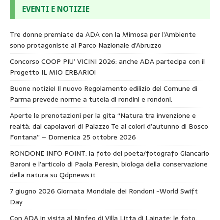
EVENTI E NOTIZIE
Tre donne premiate da ADA con la Mimosa per l’Ambiente
sono protagoniste al Parco Nazionale d’Abruzzo
Concorso COOP PIU’ VICINI 2026: anche ADA partecipa con il
Progetto IL MIO ERBARIO!
Buone notizie! Il nuovo Regolamento edilizio del Comune di
Parma prevede norme a tutela di rondini e rondoni.
Aperte le prenotazioni per la gita “Natura tra invenzione e
realtà: dai capolavori di Palazzo Te ai colori d’autunno di Bosco
Fontana” – Domenica 25 ottobre 2026
RONDONE INFO POINT: la foto del poeta/fotografo Giancarlo
Baroni e l’articolo di Paola Peresin, biologa della conservazione
della natura su Qdpnews.it
7 giugno 2026 Giornata Mondiale dei Rondoni -World Swift
Day
Con ADA in visita al Ninfeo di Villa Litta di Lainate: le foto.