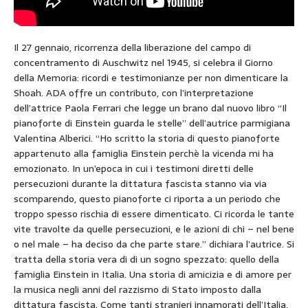
Il 27 gennaio, ricorrenza della liberazione del campo di
concentramento di Auschwitz nel 1945, si celebra il Giorno
della Memoria: ricordi e testimonianze per non dimenticare la
Shoah. ADA offre un contributo, con l’interpretazione
dell’attrice Paola Ferrari che legge un brano dal nuovo libro “Il
pianoforte di Einstein guarda le stelle” dell’autrice parmigiana
Valentina Alberici. “Ho scritto la storia di questo pianoforte
appartenuto alla famiglia Einstein perchè la vicenda mi ha
emozionato. In un’epoca in cui i testimoni diretti delle
persecuzioni durante la dittatura fascista stanno via via
scomparendo, questo pianoforte ci riporta a un periodo che
troppo spesso rischia di essere dimenticato. Ci ricorda le tante
vite travolte da quelle persecuzioni, e le azioni di chi – nel bene
o nel male – ha deciso da che parte stare.” dichiara l’autrice. Si
tratta della storia vera di di un sogno spezzato: quello della
famiglia Einstein in Italia. Una storia di amicizia e di amore per
la musica negli anni del razzismo di Stato imposto dalla
dittatura fascista. Come tanti stranieri innamorati dell’Italia,