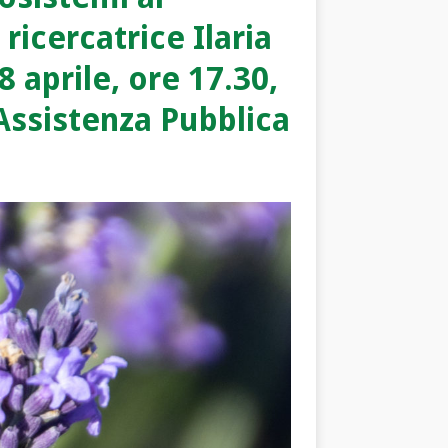
icercatrice Ilaria
 aprile, ore 17.30,
’Assistenza Pubblica