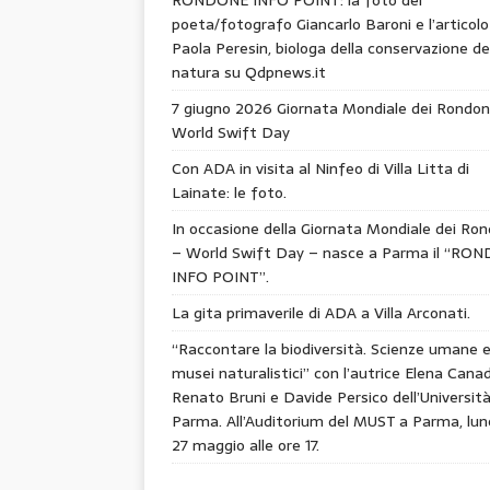
poeta/fotografo Giancarlo Baroni e l’articolo
Paola Peresin, biologa della conservazione de
natura su Qdpnews.it
7 giugno 2026 Giornata Mondiale dei Rondon
World Swift Day
Con ADA in visita al Ninfeo di Villa Litta di
Lainate: le foto.
In occasione della Giornata Mondiale dei Ron
– World Swift Day – nasce a Parma il “RO
INFO POINT”.
La gita primaverile di ADA a Villa Arconati.
“Raccontare la biodiversità. Scienze umane 
musei naturalistici” con l’autrice Elena Canad
Renato Bruni e Davide Persico dell’Università
Parma. All’Auditorium del MUST a Parma, lun
27 maggio alle ore 17.