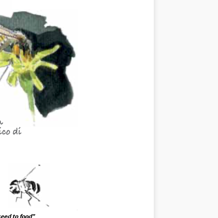
eed to food”