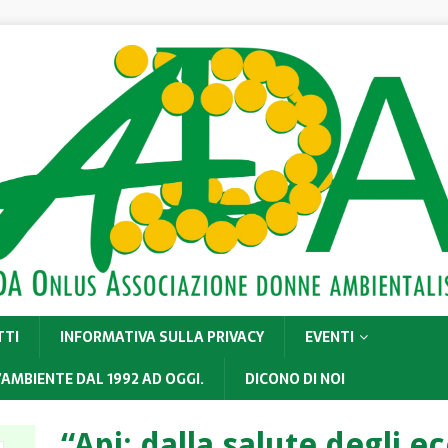
TTI
INFORMATIVA SULLA PRIVACY
EVENTI
’AMBIENTE DAL 1992 AD OGGI.
DICONO DI NOI
“Api: dalla salute degli e