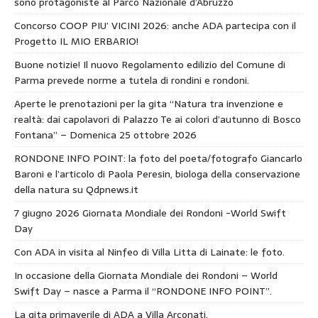
sono protagoniste al Parco Nazionale d’Abruzzo
Concorso COOP PIU’ VICINI 2026: anche ADA partecipa con il
Progetto IL MIO ERBARIO!
Buone notizie! Il nuovo Regolamento edilizio del Comune di
Parma prevede norme a tutela di rondini e rondoni.
Aperte le prenotazioni per la gita “Natura tra invenzione e
realtà: dai capolavori di Palazzo Te ai colori d’autunno di Bosco
Fontana” – Domenica 25 ottobre 2026
RONDONE INFO POINT: la foto del poeta/fotografo Giancarlo
Baroni e l’articolo di Paola Peresin, biologa della conservazione
della natura su Qdpnews.it
7 giugno 2026 Giornata Mondiale dei Rondoni -World Swift
Day
Con ADA in visita al Ninfeo di Villa Litta di Lainate: le foto.
In occasione della Giornata Mondiale dei Rondoni – World
Swift Day – nasce a Parma il “RONDONE INFO POINT”.
La gita primaverile di ADA a Villa Arconati.