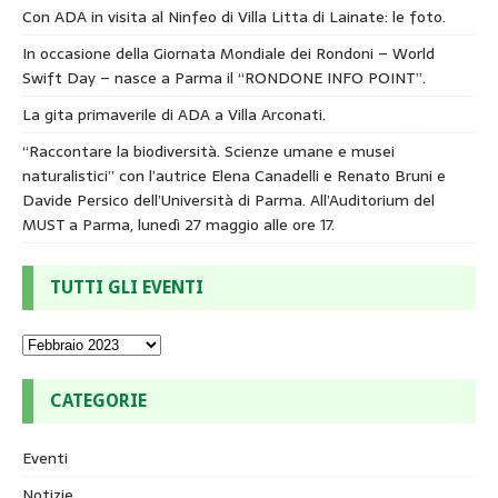
Con ADA in visita al Ninfeo di Villa Litta di Lainate: le foto.
In occasione della Giornata Mondiale dei Rondoni – World
Swift Day – nasce a Parma il “RONDONE INFO POINT”.
La gita primaverile di ADA a Villa Arconati.
“Raccontare la biodiversità. Scienze umane e musei
naturalistici” con l’autrice Elena Canadelli e Renato Bruni e
Davide Persico dell’Università di Parma. All’Auditorium del
MUST a Parma, lunedì 27 maggio alle ore 17.
TUTTI GLI EVENTI
CATEGORIE
Eventi
Notizie