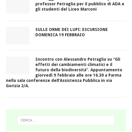
professor Petraglia per il pubblico di ADA e
gli studenti del Liceo Marconi
SULLE ORME DEI LUPI: ESCURSIONE
DOMENICA 19 FEBBRAIO
Incontro con Alessandro Petraglia su “Gli
effetti dei cambiamenti climatici e il
futuro della biodiversità”. Appuntamento
giorvedì 9 febbraio alle ore 16.30 a Parma
nella sala conferenze dell’Assistenza Pubblica in via
Gorizia 2/A.