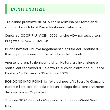
EVENTI E NOTIZIE
Tre donne premiate da ADA con la Mimosa per l’Ambiente
sono protagoniste al Parco Nazionale d’Abruzzo
Concorso COOP PIU’ VICINI 2026: anche ADA partecipa con il
Progetto IL MIO ERBARIO!
Buone notizie! Il nuovo Regolamento edilizio del Comune di
Parma prevede norme a tutela di rondini e rondoni.
Aperte le prenotazioni per la gita “Natura tra invenzione e
realtà: dai capolavori di Palazzo Te ai colori d’autunno di Bosco
Fontana” – Domenica 25 ottobre 2026
RONDONE INFO POINT: la foto del poeta/fotografo Giancarlo
Baroni e l’articolo di Paola Peresin, biologa della conservazione
della natura su Qdpnews.it
7 giugno 2026 Giornata Mondiale dei Rondoni -World Swift
Day