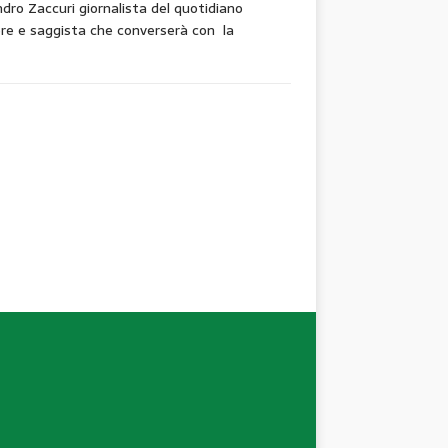
ro Zaccuri giornalista del quotidiano
ere e saggista che converserà con la