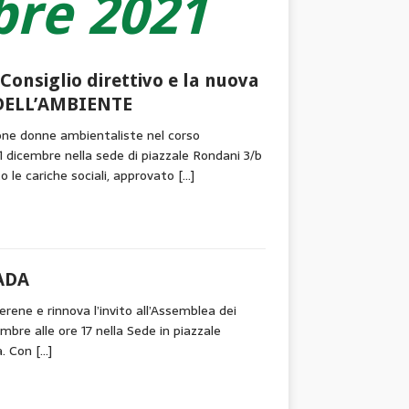
re 2021
 Consiglio direttivo e la nuova
DELL’AMBIENTE
ne donne ambientaliste nel corso
1 dicembre nella sede di piazzale Rondani 3/b
 le cariche sociali, approvato
[…]
 ADA
ene e rinnova l’invito all’Assemblea dei
mbre alle ore 17 nella Sede in piazzale
a. Con
[…]