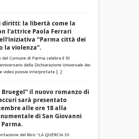
 diritti: la libertà come la
n l’attrice Paola Ferrari
ll’iniziativa “Parma città dei
ro la violenza”.
o del Comune di Parma celebra il 10
anniversario della Dichiarazione Universale dei
ue video poesie interpretate
[…]
i Bruegel” il nuovo romanzo di
accuri sarà presentato
cembre alle ore 18 alla
onumentale di San Giovanni
a Parma.
entazione del libro “LA QUERCIA DI