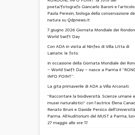
poeta/fotografo Giancarlo Baroni e l’articolo
Paola Peresin, biologa della conservazione de
natura su Qdpnews.it
7 giugno 2026 Giornata Mondiale dei Rondon
World Swift Day
Con ADA in visita al Ninfeo di Villa Litta di
Lainate: le foto.
In occasione della Giornata Mondiale dei Ron
– World Swift Day – nasce a Parma il “RO
INFO POINT”.
La gita primaverile di ADA a Villa Arconati.
“Raccontare la biodiversità. Scienze umane 
musei naturalistici” con l’autrice Elena Canad
Renato Bruni e Davide Persico dell’Università
Parma. All’Auditorium del MUST a Parma, lun
27 maggio alle ore 17.