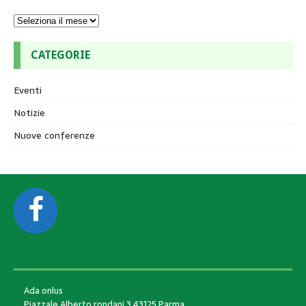
CATEGORIE
Eventi
Notizie
Nuove conferenze
CONTACTS
Ada onlus
Piazzale Alberto rondani 3 43125 Parma