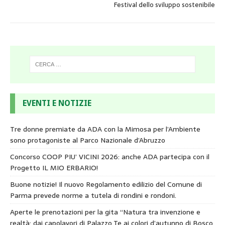
Festival dello sviluppo sostenibile
EVENTI E NOTIZIE
Tre donne premiate da ADA con la Mimosa per l’Ambiente
sono protagoniste al Parco Nazionale d’Abruzzo
Concorso COOP PIU’ VICINI 2026: anche ADA partecipa con il
Progetto IL MIO ERBARIO!
Buone notizie! Il nuovo Regolamento edilizio del Comune di
Parma prevede norme a tutela di rondini e rondoni.
Aperte le prenotazioni per la gita “Natura tra invenzione e
realtà: dai capolavori di Palazzo Te ai colori d’autunno di Bosco