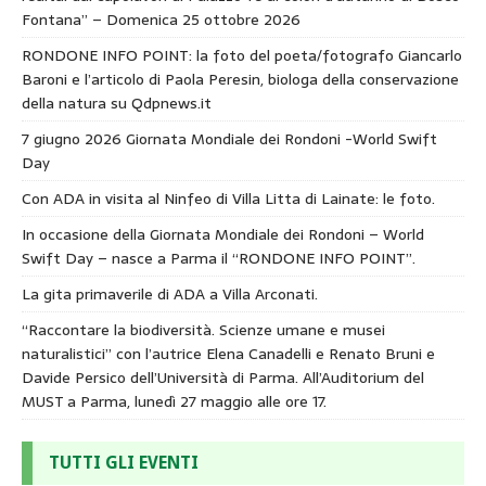
Fontana” – Domenica 25 ottobre 2026
RONDONE INFO POINT: la foto del poeta/fotografo Giancarlo
Baroni e l’articolo di Paola Peresin, biologa della conservazione
della natura su Qdpnews.it
7 giugno 2026 Giornata Mondiale dei Rondoni -World Swift
Day
Con ADA in visita al Ninfeo di Villa Litta di Lainate: le foto.
In occasione della Giornata Mondiale dei Rondoni – World
Swift Day – nasce a Parma il “RONDONE INFO POINT”.
La gita primaverile di ADA a Villa Arconati.
“Raccontare la biodiversità. Scienze umane e musei
naturalistici” con l’autrice Elena Canadelli e Renato Bruni e
Davide Persico dell’Università di Parma. All’Auditorium del
MUST a Parma, lunedì 27 maggio alle ore 17.
TUTTI GLI EVENTI