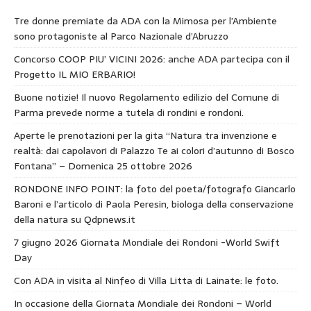
Tre donne premiate da ADA con la Mimosa per l’Ambiente
sono protagoniste al Parco Nazionale d’Abruzzo
Concorso COOP PIU’ VICINI 2026: anche ADA partecipa con il
Progetto IL MIO ERBARIO!
Buone notizie! Il nuovo Regolamento edilizio del Comune di
Parma prevede norme a tutela di rondini e rondoni.
Aperte le prenotazioni per la gita “Natura tra invenzione e
realtà: dai capolavori di Palazzo Te ai colori d’autunno di Bosco
Fontana” – Domenica 25 ottobre 2026
RONDONE INFO POINT: la foto del poeta/fotografo Giancarlo
Baroni e l’articolo di Paola Peresin, biologa della conservazione
della natura su Qdpnews.it
7 giugno 2026 Giornata Mondiale dei Rondoni -World Swift
Day
Con ADA in visita al Ninfeo di Villa Litta di Lainate: le foto.
In occasione della Giornata Mondiale dei Rondoni – World